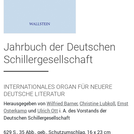
Jahrbuch der Deutschen
Schillergesellschaft
INTERNATIONALES ORGAN FÜR NEUERE
DEUTSCHE LITERATUR
Herausgegeben von
Wilfried Barner
,
Christine Lubkoll
,
Ernst
Osterkamp
und
Ulrich Ott
i. A. des Vorstands der
Deutschen Schillergesellschaft
629
S., 35 Abb., geb., Schutzumschlag, 16 x 23 cm