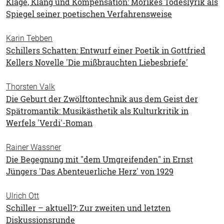
Klage, Klang und Kompensation: Mörikes Todeslyrik als
Spiegel seiner poetischen Verfahrensweise
Karin Tebben
Schillers Schatten: Entwurf einer Poetik in Gottfried
Kellers Novelle 'Die mißbrauchten Liebesbriefe'
Thorsten Valk
Die Geburt der Zwölftontechnik aus dem Geist der
Spätromantik: Musikästhetik als Kulturkritik in
Werfels 'Verdi'-Roman
Rainer Wassner
Die Begegnung mit "dem Umgreifenden" in Ernst
Jüngers 'Das Abenteuerliche Herz' von 1929
Ulrich Ott
Schiller – aktuell?: Zur zweiten und letzten
Diskussionsrunde