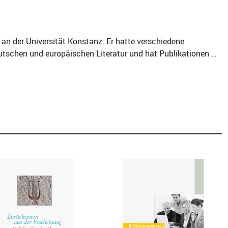
an der Universität Konstanz. Er hatte verschiedene
utschen und europäischen Literatur und hat Publikationen …