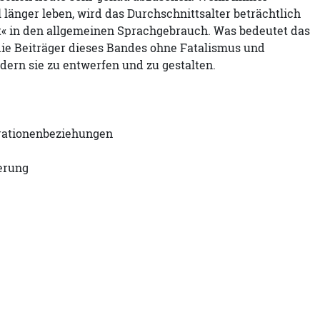
 länger leben, wird das Durchschnittsalter beträchtlich
t« in den allgemeinen Sprachgebrauch. Was bedeutet das
die Beiträger dieses Bandes ohne Fatalismus und
ern sie zu entwerfen und zu gestalten.
erationenbeziehungen
erung