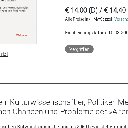
€ 14,00 (D) / € 14,40 
Alle Preise inkl. MwSt zzgl.
Versan
Erscheinungsdatum: 10.03.20
Vergriffen
rial
 Kulturwissenschaftler, Politiker, Med
hen Chancen und Probleme der »Alter
ischen Entwicklungen, die uns bis 2050 bevorstehen, sin