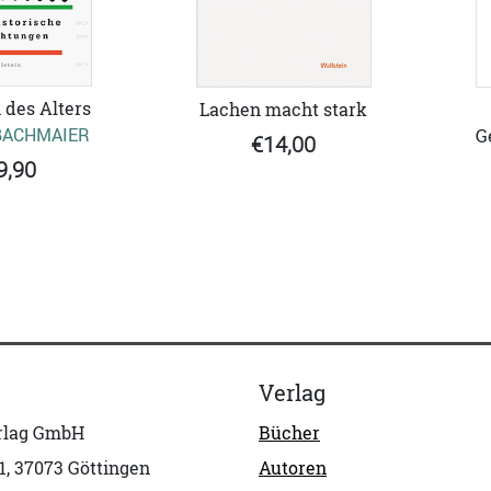
 des Alters
Lachen macht stark
BACHMAIER
G
€14,00
9,90
Verlag
erlag GmbH
Bücher
1, 37073 Göttingen
Autoren