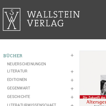
+
BÜCHER
NEUERSCHEINUNGEN
LITERATUR
+
EDITIONEN
+
GEGENWART
+
GESCHICHTE
+
LITERATURWISSENSCHAFT
+