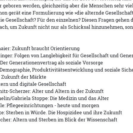
 geboren werden, gleichzeitig aber die Menschen sehr viel
on gerät eine Formulierung wie »die alternde Gesellschaf
ie Gesellschaft? Für den einzelnen? Diesen Fragen gehen 
ch, um Zukunft nicht nur als Schicksal hinzunehmen, sond
ier: Zukunft braucht Orientierung
inger: Folgen von Langlebigkeit für Gesellschaft und Gen
 Der Generationenvertrag als soziale Vorsorge
 Demographie, Produktivitätsentwicklung und soziale Sich
: Zukunft der Märkte
tern und digitale Gesellschaft
tz-Scherzer: Alter und Altern in der Zukunft
elin/Gabriela Stoppe: Die Medizin und das Alter
le: Pflegeeinrichtungen - heute und morgen
e: Sterben in Würde. Die Hospizidee und ihre Zukunft
scher: Altern und Sterben im Blick der Wissenschaft