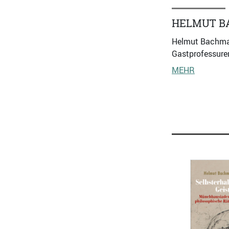
HELMUT B
Helmut Bachmaie
Gastprofessure
MEHR