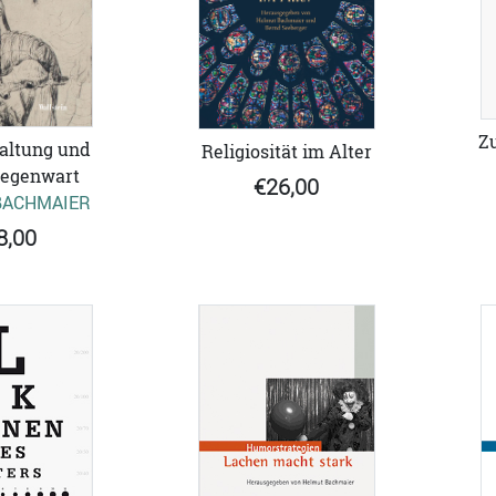
Zu
altung und
Religiosität im Alter
gegenwart
€26,00
BACHMAIER
8,00