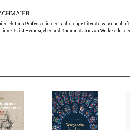
ACHMAIER
r lehrt als Professor in der Fachgruppe Literaturwissenschaft 
n inne. Er ist Herausgeber und Kommentator von Werken der de