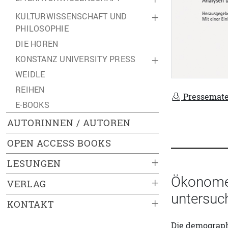
KULTURWISSENSCHAFT UND
+
PHILOSOPHIE
DIE HOREN
KONSTANZ UNIVERSITY PRESS
+
WEIDLE
REIHEN
Pressemate
E-BOOKS
AUTORINNEN / AUTOREN
OPEN ACCESS BOOKS
+
LESUNGEN
Ökonomen,
+
VERLAG
untersuc
+
KONTAKT
Die demograph