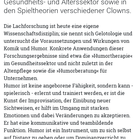
Gesundheits- und Alterssektor sowie in
den Spieltheorien verschiedener Clowns.
Die Lachforschung ist heute eine eigene
Wissenschaftsdisziplin; sie nennt sich Gelotologie und
untersucht die Voraussetzungen und Wirkungen von
Komik und Humor. Konkrete Anwendungen dieser
Forschungsergebnisse sind etwa die »Humortherapie«
im Gesundheitssektor und nicht zuletzt in der
Altenpflege sowie die »Humorberatung« für
Unternehmen.
Humor ist keine angeborene Fähigkeit, sondern kann -
spielerisch - erlernt und trainiert werden, er ist die
Kunst der Improvisation, der Einübung neuer
Sichtweisen, er hilft im Umgang mit starken
Emotionen und dabei Veränderungen zu akzeptieren.
Er hat eine kommunikative und teambildende
Funktion. Humor ist ein Instrument, um zu sich selbst
auf Distanz zu gehen oder um Dominanzverzicht zu