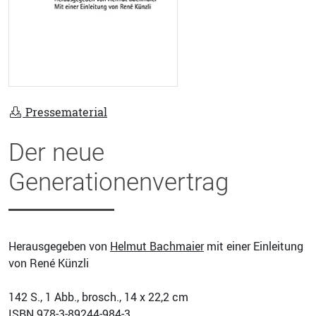
Pressematerial
Der neue
Generationenvertrag
Herausgegeben von
Helmut Bachmaier
mit einer Einleitung
von René Künzli
142
S., 1 Abb., brosch., 14 x 22,2 cm
ISBN
978-3-89244-984-3