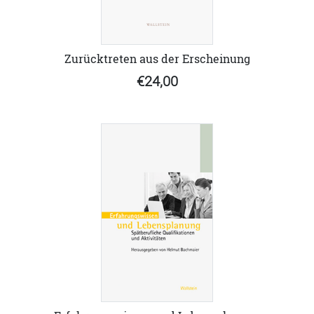
Zurücktreten aus der Erscheinung
€24,00