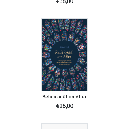
€38,00
Religiosität im Alter
€26,00