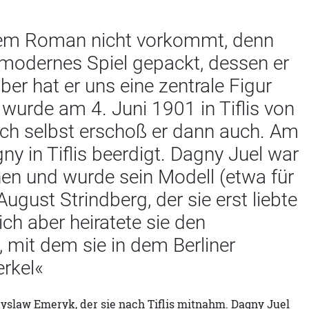
iesem Roman nicht vorkommt, denn
tmodernes Spiel gepackt, dessen er
er hat er uns eine zentrale Figur
 wurde am 4. Juni 1901 in Tiflis von
ich selbst erschoß er dann auch. Am
y in Tiflis beerdigt. Dagny Juel war
nen und wurde sein Modell (etwa für
ugust Strindberg, der sie erst liebte
ch aber heiratete sie den
mit dem sie in dem Berliner
rkel«
yslaw Emeryk, der sie nach Tiflis mitnahm. Dagny Juel