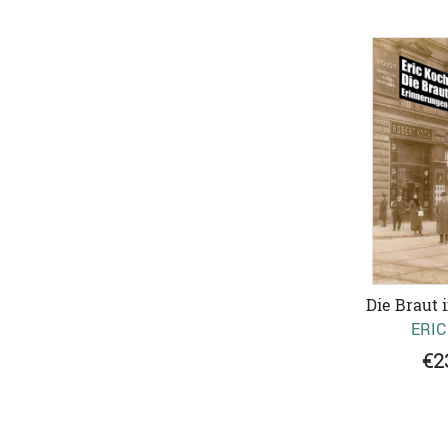
Die Braut 
ERIC
€2