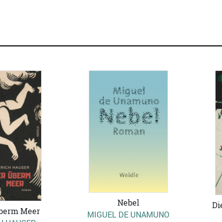
Nebel
Di
berm Meer
MIGUEL DE UNAMUNO