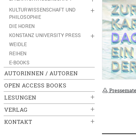
KULTURWISSENSCHAFT UND
+
PHILOSOPHIE
DIE HOREN
KONSTANZ UNIVERSITY PRESS
+
WEIDLE
REIHEN
E-BOOKS
AUTORINNEN / AUTOREN
OPEN ACCESS BOOKS
Pressemate
+
LESUNGEN
+
VERLAG
+
KONTAKT