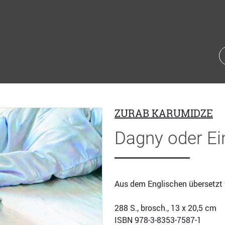
ZURAB KARUMIDZE
Dagny oder Ein
Aus dem Englischen übersetzt
288
S., brosch., 13 x 20,5 cm
ISBN
978-3-8353-7587-1