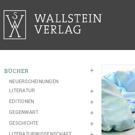
+
BÜCHER
NEUERSCHEINUNGEN
LITERATUR
+
EDITIONEN
+
GEGENWART
+
GESCHICHTE
+
LITERATURWISSENSCHAFT
+