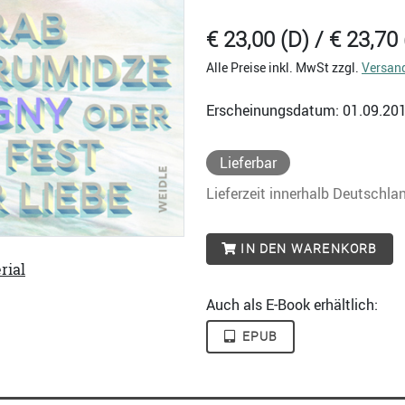
€ 23,00 (D) / € 23,70 
Alle Preise inkl. MwSt zzgl.
Versan
Erscheinungsdatum: 01.09.20
Lieferbar
Lieferzeit innerhalb Deutschla
IN DEN WARENKORB
rial
Auch als E-Book erhältlich:
EPUB