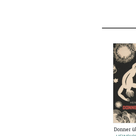
Donner ü