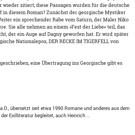
wieder zitiert; diese Passagen wurden für die deutsche
uf in diesem Roman? Zunächst der georgische Mystiker
eiter ein sprechender Rabe vom Saturn, der Maler Niko
e. Sie alle nehmen an einem »Fest der Liebe« teil, das
ht, der ein Auge auf Dagny geworfen hat. Er wird später
eorgische Nationalepos, DER RECKE IM TIGERFELL von
 geschrieben, eine Übertragung ins Georgische gibt es
s a.D., übersetzt seit etwa 1990 Romane und anderes aus dem
er Exilliteratur begleitet, auch Heinrich …