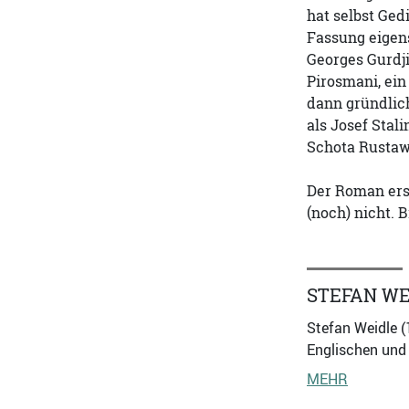
hat selbst Ged
Fassung eigen
Georges Gurdj
Pirosmani, ein
dann gründlich
als Josef Stal
Schota Rustawe
Der Roman ersc
(noch) nicht. 
STEFAN WE
Stefan Weidle (
Englischen und 
MEHR