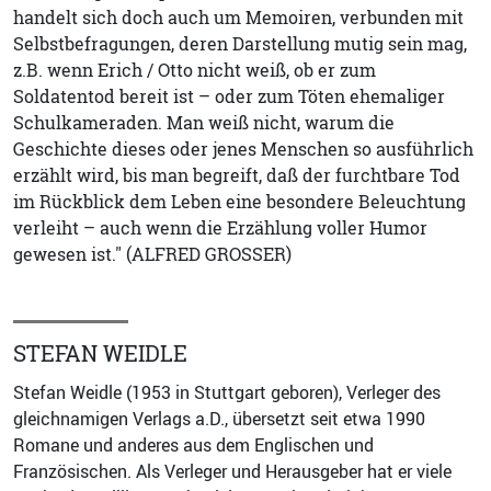
handelt sich doch auch um Memoiren, verbunden mit
Selbstbefragungen, deren Darstellung mutig sein mag,
z.B. wenn Erich / Otto nicht weiß, ob er zum
Soldatentod bereit ist – oder zum Töten ehemaliger
Schulkameraden. Man weiß nicht, warum die
Geschichte dieses oder jenes Menschen so ausführlich
erzählt wird, bis man begreift, daß der furchtbare Tod
im Rückblick dem Leben eine besondere Beleuchtung
verleiht – auch wenn die Erzählung voller Humor
gewesen ist." (ALFRED GROSSER)
STEFAN WEIDLE
Stefan Weidle (1953 in Stuttgart geboren), Verleger des
gleichnamigen Verlags a.D., übersetzt seit etwa 1990
Romane und anderes aus dem Englischen und
Französischen. Als Verleger und Herausgeber hat er viele