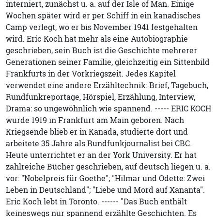
interniert, zunächst u. a. auf der Isle of Man. Einige
Wochen später wird er per Schiff in ein kanadisches
Camp verlegt, wo er bis November 1941 festgehalten
wird. Eric Koch hat mehr als eine Autobiographie
geschrieben, sein Buch ist die Geschichte mehrerer
Generationen seiner Familie, gleichzeitig ein Sittenbild
Frankfurts in der Vorkriegszeit. Jedes Kapitel
verwendet eine andere Erzähltechnik: Brief, Tagebuch,
Rundfunkreportage, Hörspiel, Erzählung, Interview,
Drama: so ungewöhnlich wie spannend. ----- ERIC KOCH
wurde 1919 in Frankfurt am Main geboren. Nach
Kriegsende blieb er in Kanada, studierte dort und
arbeitete 35 Jahre als Rundfunkjournalist bei CBC.
Heute unterrichtet er an der York University. Er hat
zahlreiche Bücher geschrieben, auf deutsch liegen u. a.
vor: "Nobelpreis für Goethe"; "Hilmar und Odette: Zwei
Leben in Deutschland"; "Liebe und Mord auf Xananta".
Eric Koch lebt in Toronto. ------ "Das Buch enthält
keineswegs nur spannend erzählte Geschichten. Es