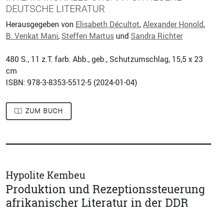
DEUTSCHE LITERATUR
Herausgegeben von
Elisabeth Décultot
,
Alexander Honold
,
B. Venkat Mani
,
Steffen Martus
und
Sandra Richter
480
S., 11 z.T. farb. Abb., geb., Schutzumschlag, 15,5 x 23
cm
ISBN: 978-3-8353-5512-5 (
2024-01-04
)
ZUM BUCH
Hypolite Kembeu
Produktion und Rezeptionssteuerung
afrikanischer Literatur in der DDR