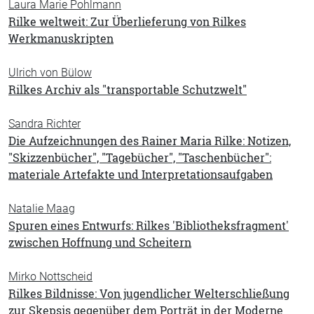
Laura Marie Pohlmann
Rilke weltweit: Zur Überlieferung von Rilkes
Werkmanuskripten
Ulrich von Bülow
Rilkes Archiv als "transportable Schutzwelt"
Sandra Richter
Die Aufzeichnungen des Rainer Maria Rilke: Notizen,
"Skizzenbücher", "Tagebücher", "Taschenbücher":
materiale Artefakte und Interpretationsaufgaben
Natalie Maag
Spuren eines Entwurfs: Rilkes 'Bibliotheksfragment'
zwischen Hoffnung und Scheitern
Mirko Nottscheid
Rilkes Bildnisse: Von jugendlicher Welterschließung
zur Skepsis gegenüber dem Porträt in der Moderne