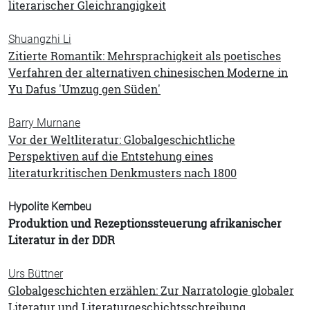
literarischer Gleichrangigkeit
Shuangzhi Li
Zitierte Romantik: Mehrsprachigkeit als poetisches
Verfahren der alternativen chinesischen Moderne in
Yu Dafus 'Umzug gen Süden'
Barry Murnane
Vor der Weltliteratur: Globalgeschichtliche
Perspektiven auf die Entstehung eines
literaturkritischen Denkmusters nach 1800
Hypolite Kembeu
Produktion und Rezeptionssteuerung afrikanischer
Literatur in der DDR
Urs Büttner
Globalgeschichten erzählen: Zur Narratologie globaler
Literatur und Literaturgeschichtsschreibung