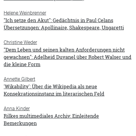
Helene Weinbrenner
"Ich setze den Akut": Gedächtnis in Paul Celans
Übersetzungen: Apollinaire, Shakespeare, Ungaretti
Christine Weder
"Dem Leben und seinen kalten Anforderungen nicht
gewachsen": Adelheid Duvanel über Robert Walser und
die kleine Form
Annette Gilbert
'Wikability': Über die Wikipedia als neue
Konsekrationsinstanz im literarischen Feld
Anna Kinder
Rilkes multimediales Archiv: Einleitende
Bemerkungen