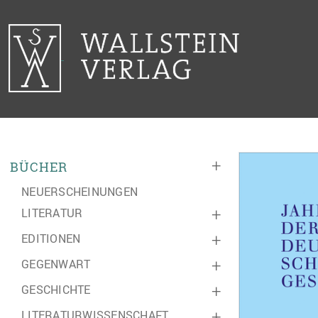
+
BÜCHER
NEUERSCHEINUNGEN
LITERATUR
+
EDITIONEN
+
GEGENWART
+
GESCHICHTE
+
LITERATURWISSENSCHAFT
+