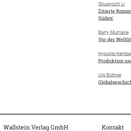
Shuangzhi Li
Zitierte Roma
Süden'
Barry Murnane
Vor der Weltli
Hypolite Kembe
Produktion un
Urs Büttner
Globalgeschich
Wallstein Verlag GmbH
Kontakt