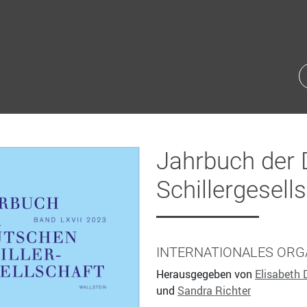
Jahrbuch der
Schillergesell
INTERNATIONALES ORG
Herausgegeben von
Elisabeth 
und
Sandra Richter