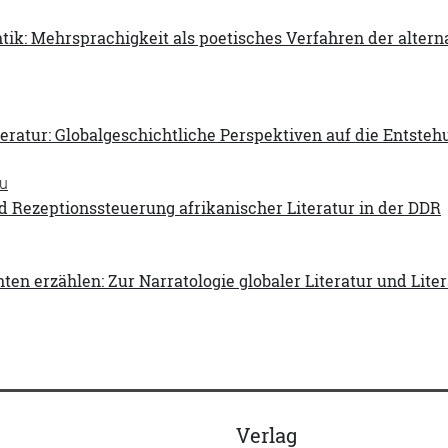
ntik: Mehrsprachigkeit als poetisches Verfahren der alte
teratur: Globalgeschichtliche Perspektiven auf die Entste
u
d Rezeptionssteuerung afrikanischer Literatur in der DDR
ten erzählen: Zur Narratologie globaler Literatur und Lit
Verlag