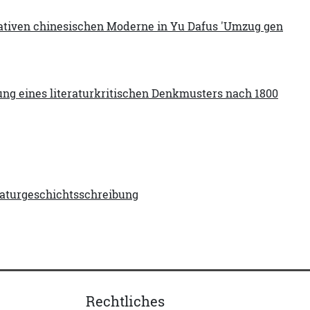
rnativen chinesischen Moderne in Yu Dafus 'Umzug gen
hung eines literaturkritischen Denkmusters nach 1800
eraturgeschichtsschreibung
Rechtliches