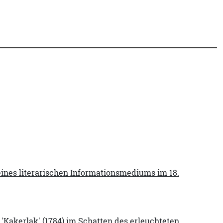
eines literarischen Informationsmediums im 18.
Kakerlak' (1784) im Schatten des erleuchteten