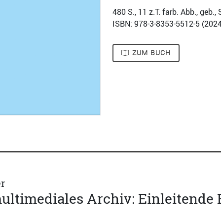
480
S., 11 z.T. farb. Abb., geb
ISBN: 978-3-8353-5512-5 (
2024
ZUM BUCH
r
multimediales Archiv: Einleitend