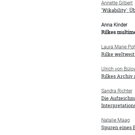
Annette Gilbert
'Wikability': 
Anna Kinder
Rilkes multim
Laura Marie P
Rilke weltwei
Ulrich von Bülo
Rilkes Archiv 
Sandra Richter
Die Aufzeichnu
Interpretatio
Natalie Maag
Spuren eines 