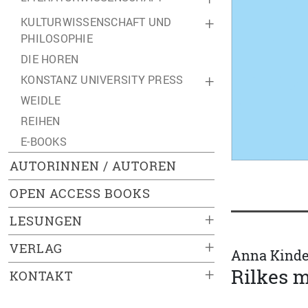
KULTURWISSENSCHAFT UND
+
PHILOSOPHIE
DIE HOREN
KONSTANZ UNIVERSITY PRESS
+
WEIDLE
REIHEN
E-BOOKS
AUTORINNEN / AUTOREN
OPEN ACCESS BOOKS
+
LESUNGEN
+
VERLAG
Anna Kinde
Rilkes 
+
KONTAKT