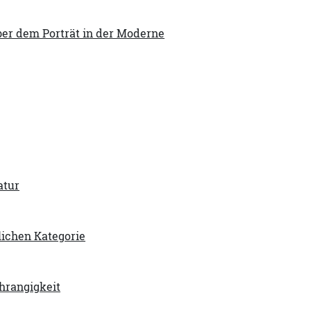
ber dem Porträt in der Moderne
atur
lichen Kategorie
chrangigkeit