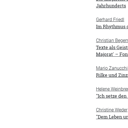
Jahrhunderts
Gerhard Friedl
Im Rhythmus d
Christian Bege
Texte als Gei
Majorat' – Fo
Mario Zanucchi
Rilke und Zinz
Helene Weinbre
"Ich setze den
Christine Weder
"Dem Leben un