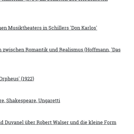
n Musiktheaters in Schillers 'Don Karlos'
en zwischen Romantik und Realismus (Hoffmann, 'Das
Orpheus' (1922)
re, Shakespeare, Ungaretti
d Duvanel über Robert Walser und die kleine Form