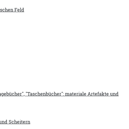
ischen Feld
Tagebücher", "Taschenbücher": materiale Artefakte und
 und Scheitern