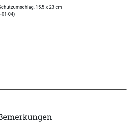
., Schutzumschlag, 15,5 x 23 cm
-01-04
)
e Bemerkungen