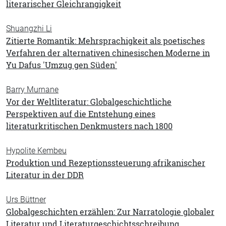
literarischer Gleichrangigkeit
Shuangzhi Li
Zitierte Romantik: Mehrsprachigkeit als poetisches
Verfahren der alternativen chinesischen Moderne in
Yu Dafus 'Umzug gen Süden'
Barry Murnane
Vor der Weltliteratur: Globalgeschichtliche
Perspektiven auf die Entstehung eines
literaturkritischen Denkmusters nach 1800
Hypolite Kembeu
Produktion und Rezeptionssteuerung afrikanischer
Literatur in der DDR
Urs Büttner
Globalgeschichten erzählen: Zur Narratologie globaler
Literatur und Literaturgeschichtsschreibung