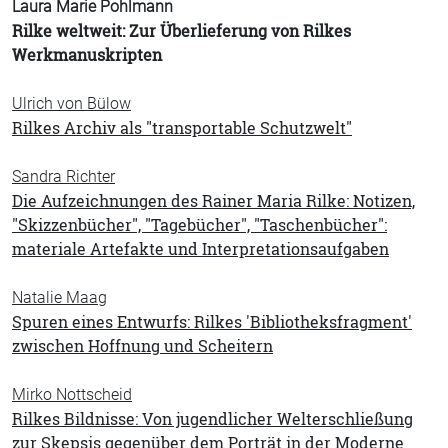
Laura Marie Pohlmann
Rilke weltweit: Zur Überlieferung von Rilkes
Werkmanuskripten
Ulrich von Bülow
Rilkes Archiv als "transportable Schutzwelt"
Sandra Richter
Die Aufzeichnungen des Rainer Maria Rilke: Notizen,
"Skizzenbücher", "Tagebücher", "Taschenbücher":
materiale Artefakte und Interpretationsaufgaben
Natalie Maag
Spuren eines Entwurfs: Rilkes 'Bibliotheksfragment'
zwischen Hoffnung und Scheitern
Mirko Nottscheid
Rilkes Bildnisse: Von jugendlicher Welterschließung
zur Skepsis gegenüber dem Porträt in der Moderne