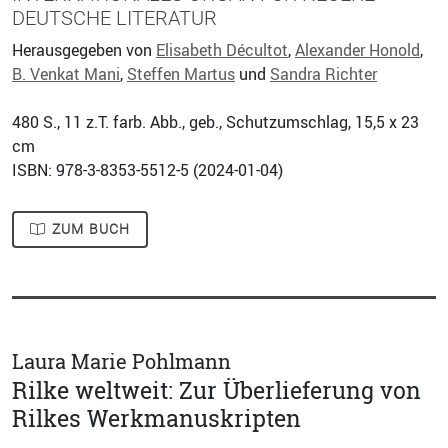
DEUTSCHE LITERATUR
Herausgegeben von
Elisabeth Décultot
,
Alexander Honold
,
B. Venkat Mani
,
Steffen Martus
und
Sandra Richter
480
S., 11 z.T. farb. Abb., geb., Schutzumschlag, 15,5 x 23
cm
ISBN: 978-3-8353-5512-5 (
2024-01-04
)
ZUM BUCH
Laura Marie Pohlmann
Rilke weltweit: Zur Überlieferung von
Rilkes Werkmanuskripten