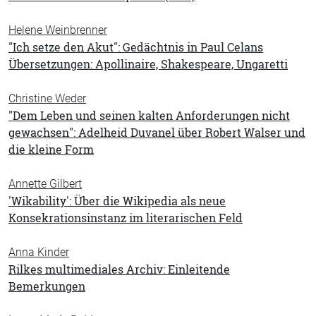
Helene Weinbrenner
"Ich setze den Akut": Gedächtnis in Paul Celans
Übersetzungen: Apollinaire, Shakespeare, Ungaretti
Christine Weder
"Dem Leben und seinen kalten Anforderungen nicht
gewachsen": Adelheid Duvanel über Robert Walser und
die kleine Form
Annette Gilbert
'Wikability': Über die Wikipedia als neue
Konsekrationsinstanz im literarischen Feld
Anna Kinder
Rilkes multimediales Archiv: Einleitende
Bemerkungen