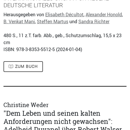
DEUTSCHE LITERATUR
Herausgegeben von
Elisabeth Décultot
,
Alexander Honold
,
B. Venkat Mani
,
Steffen Martus
und
Sandra Richter
480
S., 11 z.T. farb. Abb., geb., Schutzumschlag, 15,5 x 23
cm
ISBN: 978-3-8353-5512-5 (
2024-01-04
)
ZUM BUCH
Christine Weder
"Dem Leben und seinen kalten
Anforderungen nicht gewachsen":
Adelheid Duvanel über Robert Walser