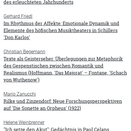
des erleuchteten Jahrhunderts
Gerhard Friedl
Im Rhythmus der Affekte: Emotionale Dynamik und
Elemente des höfischen Musiktheaters in Schillers
'Don Karlos'
Christian Begemann
Texte als Geisterseher: Überlegungen zur Metaphorik
des Gespenstischen zwischen Romantik und
Realismus (Hoffmann, 'Das Majorat' – Fontane, 'Schach
von Wuthenow')
Mario Zanucchi
Rilke und Zinzendorf: Neue Forschungsperspektiven
auf 'Die Sonette an Orpheus' (1922)
Helene Weinbrenner
"Ich setze den Akut": Gedächtnis in Paul Celans