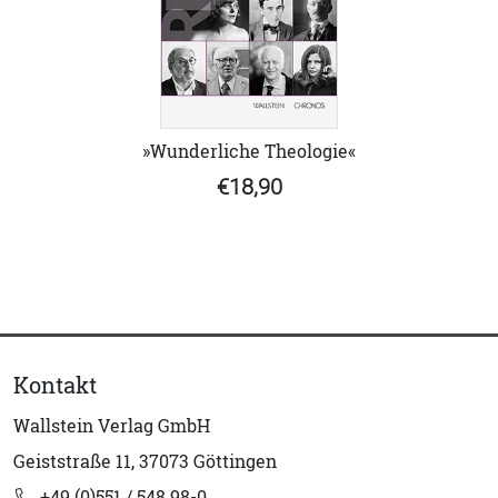
»Wunderliche Theologie«
€18,90
Kontakt
Wallstein Verlag GmbH
Geiststraße 11, 37073 Göttingen
+49 (0)551 / 548 98-0