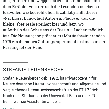
ausgetrieben und weggeschrieben«. Gemeinsam mit
dem Erzähler verirren sich die Lesenden im ebenso
lustvollen wie bedrohlichen Erzähllabyrinth dieser
»Nachforschung«, laut Autor ein Plädoyer »für die
kleine, aber reale Freiheit hier und jetzt, wo –
außerhalb des Schattens der Riesin – Lachen möglich
ist«. Die Neuausgabe präsentiert Martis faszinierendes,
1975 erschienenes Gattungsexperiment erstmals in der
Fassung letzter Hand.
STEFANIE LEUENBERGER
Stefanie Leuenberger, geb. 1972, ist Privatdozentin für
Neuere deutsche Literaturwissenschaft und Allgemeine und
Vergleichende Literaturwissenschaft an der ETH Zürich.
Nach dem Studium an der Universität Bern und der FU
Berlin war sie Assistentin an der …