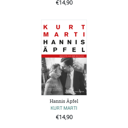
€14,90
Hannis Äpfel
KURT MARTI
€14,90