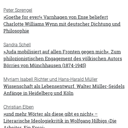
Peter Sprengel
»Goethe for ever!« Varnhagen von Ense beliefert
Charlotte Williams Wynn mit deutscher Dichtung und
Philosophie
Sandra Schell
»Juda mobilisiert auf allen Fronten gegen mich«. Zum
philozionistischen Engagement des völkischen Autors
Börries von Münchhausen (1874-1945)
Myriam Isabell Richter und Hans-Harald Müller
Wissenschaft als Lebensentwurf. Walter Müller-Seidels
Anfänge in Heidelberg und Köln
Christian Elben
»und mehr Wörter als diese gibt es nicht« –
Literarische Ideologiekritik in Wolfgang Hilbigs ›Die
Arbeiter. Ein Essai‹