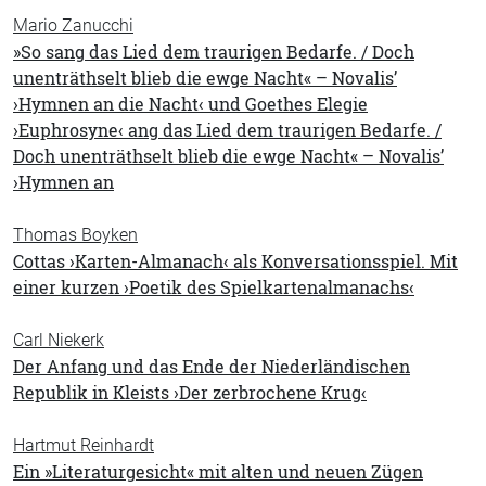
Mario Zanucchi
»So sang das Lied dem traurigen Bedarfe. / Doch
unenträthselt blieb die ewge Nacht« – Novalis’
›Hymnen an die Nacht‹ und Goethes Elegie
›Euphrosyne‹ ang das Lied dem traurigen Bedarfe. /
Doch unenträthselt blieb die ewge Nacht« – Novalis’
›Hymnen an
Thomas Boyken
Cottas ›Karten-Almanach‹ als Konversationsspiel. Mit
einer kurzen ›Poetik des Spielkartenalmanachs‹
Carl Niekerk
Der Anfang und das Ende der Niederländischen
Republik in Kleists ›Der zerbrochene Krug‹
Hartmut Reinhardt
Ein »Literaturgesicht« mit alten und neuen Zügen