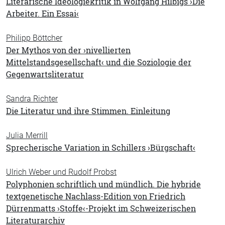
Literarische Ideologiekritik in Wolfgang Hilbigs ›Die
Arbeiter. Ein Essai‹
Philipp Böttcher
Der Mythos von der ›nivellierten
Mittelstandsgesellschaft‹ und die Soziologie der
Gegenwartsliteratur
Sandra Richter
Die Literatur und ihre Stimmen. Einleitung
Julia Merrill
Sprecherische Variation in Schillers ›Bürgschaft‹
Ulrich Weber und Rudolf Probst
Polyphonien schriftlich und mündlich. Die hybride
textgenetische Nachlass-Edition von Friedrich
Dürrenmatts ›Stoffe‹-Projekt im Schweizerischen
Literaturarchiv