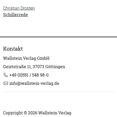
Christian Drosten
Schillerrede
Kontakt
Wallstein Verlag GmbH
Geiststraße 11, 37073 Göttingen
+49 (0)551 / 548 98-0
info@wallstein-verlag.de
Copyright © 2026 Wallstein Verlag