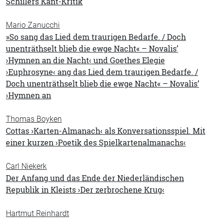
Schillers Kant-Kritik
Mario Zanucchi
»So sang das Lied dem traurigen Bedarfe. / Doch
unenträthselt blieb die ewge Nacht« – Novalis’
›Hymnen an die Nacht‹ und Goethes Elegie
›Euphrosyne‹ ang das Lied dem traurigen Bedarfe. /
Doch unenträthselt blieb die ewge Nacht« – Novalis’
›Hymnen an
Thomas Boyken
Cottas ›Karten-Almanach‹ als Konversationsspiel. Mit
einer kurzen ›Poetik des Spielkartenalmanachs‹
Carl Niekerk
Der Anfang und das Ende der Niederländischen
Republik in Kleists ›Der zerbrochene Krug‹
Hartmut Reinhardt