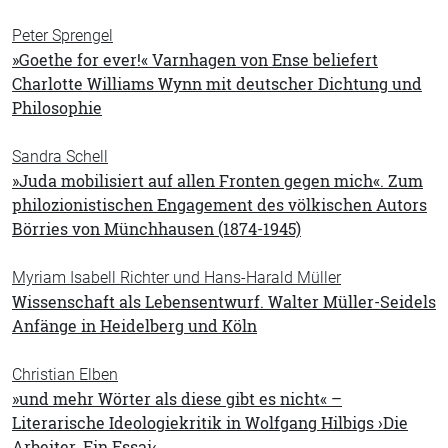
Peter Sprengel
»Goethe for ever!« Varnhagen von Ense beliefert
Charlotte Williams Wynn mit deutscher Dichtung und
Philosophie
Sandra Schell
»Juda mobilisiert auf allen Fronten gegen mich«. Zum
philozionistischen Engagement des völkischen Autors
Börries von Münchhausen (1874-1945)
Myriam Isabell Richter und Hans-Harald Müller
Wissenschaft als Lebensentwurf. Walter Müller-Seidels
Anfänge in Heidelberg und Köln
Christian Elben
»und mehr Wörter als diese gibt es nicht« –
Literarische Ideologiekritik in Wolfgang Hilbigs ›Die
Arbeiter. Ein Essai‹