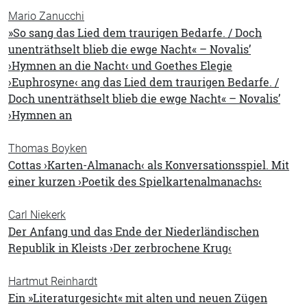
Mario Zanucchi
»So sang das Lied dem traurigen Bedarfe. / Doch
unenträthselt blieb die ewge Nacht« – Novalis’
›Hymnen an die Nacht‹ und Goethes Elegie
›Euphrosyne‹ ang das Lied dem traurigen Bedarfe. /
Doch unenträthselt blieb die ewge Nacht« – Novalis’
›Hymnen an
Thomas Boyken
Cottas ›Karten-Almanach‹ als Konversationsspiel. Mit
einer kurzen ›Poetik des Spielkartenalmanachs‹
Carl Niekerk
Der Anfang und das Ende der Niederländischen
Republik in Kleists ›Der zerbrochene Krug‹
Hartmut Reinhardt
Ein »Literaturgesicht« mit alten und neuen Zügen