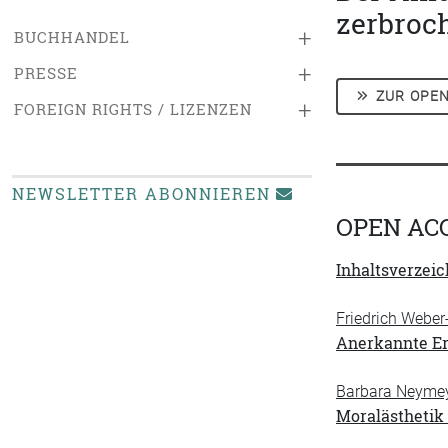
zerbroc
+
BUCHHANDEL
+
PRESSE
ZUR OPEN
+
FOREIGN RIGHTS / LIZENZEN
NEWSLETTER ABONNIEREN
OPEN AC
Inhaltsverzeic
Friedrich Weber
Anerkannte Er
Barbara Neyme
Moralästhetik 