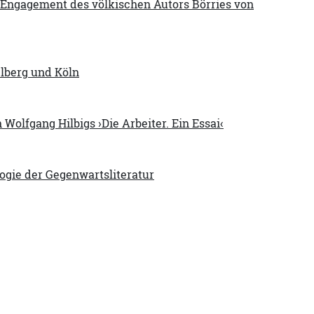
n Engagement des völkischen Autors Börries von
elberg und Köln
 Wolfgang Hilbigs ›Die Arbeiter. Ein Essai‹
logie der Gegenwartsliteratur