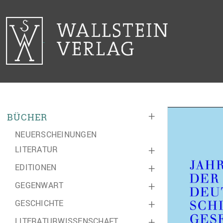
+
BÜCHER
NEUERSCHEINUNGEN
LITERATUR
+
EDITIONEN
+
GEGENWART
+
GESCHICHTE
+
LITERATURWISSENSCHAFT
+