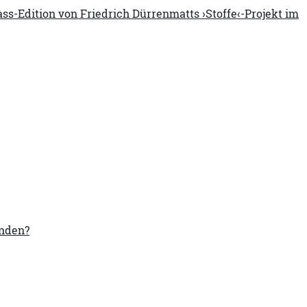
ss-Edition von Friedrich Dürrenmatts ›Stoffe‹-Projekt im
anden?