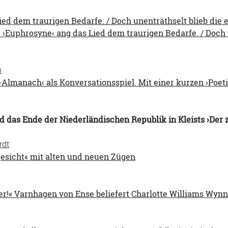
ied dem traurigen Bedarfe. / Doch unenträthselt blieb die
 ›Euphrosyne‹ ang das Lied dem traurigen Bedarfe. / Doch
n
-Almanach‹ als Konversationsspiel. Mit einer kurzen ›Poe
 das Ende der Niederländischen Republik in Kleists ›Der 
rdt
gesicht« mit alten und neuen Zügen
er!« Varnhagen von Ense beliefert Charlotte Williams Wyn