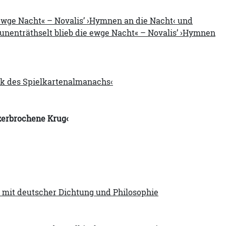
 ewge Nacht« – Novalis’ ›Hymnen an die Nacht‹ und
 unenträthselt blieb die ewge Nacht« – Novalis’ ›Hymnen
tik des Spielkartenalmanachs‹
zerbrochene Krug‹
n mit deutscher Dichtung und Philosophie