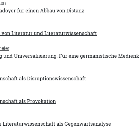
zen
ädoyer für einen Abbau von Distanz
von Literatur und Literaturwissenschaft
meier
ng und Universalisierung. Für eine germanistische Medien
nschaft als Disruptionswissenschaft
nschaft als Provokation
e Literaturwissenschaft als Gegenwartsanalyse