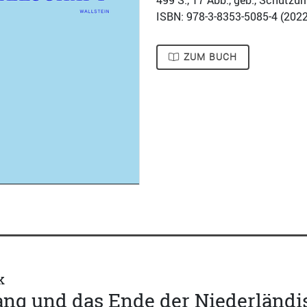
499
S., 17 Abb., geb., Schutzu
ISBN: 978-3-8353-5085-4 (
2022
ZUM BUCH
k
ng und das Ende der Niederländis