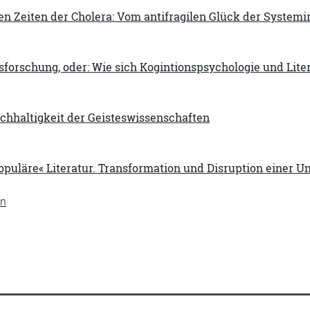
den Zeiten der Cholera: Vom antifragilen Glück der Systemi
sforschung, oder: Wie sich Kogintionspsychologie und Lit
achhaltigkeit der Geisteswissenschaften
opuläre« Literatur. Transformation und Disruption einer U
en