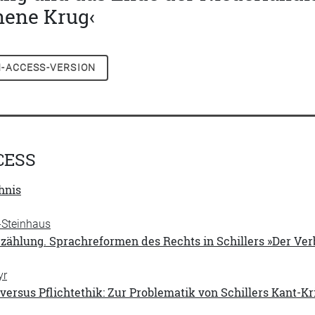
hene Krug‹
-ACCESS-VERSION
CESS
hnis
-Steinhaus
zählung. Sprachreformen des Rechts in Schillers »Der Ver
yr
versus Pflichtethik: Zur Problematik von Schillers Kant-Kr