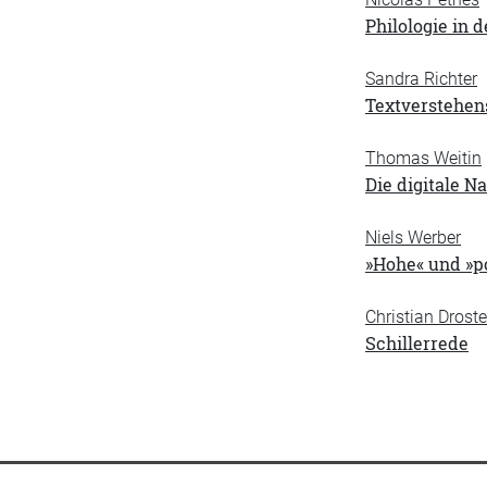
Philologie in 
Sandra Richter
Textverstehen
Thomas Weitin
Die digitale N
Niels Werber
»Hohe« und »p
Christian Drost
Schillerrede