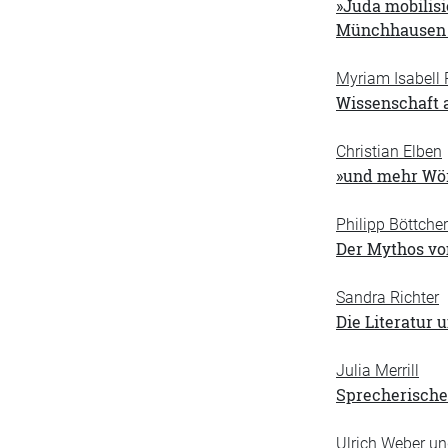
»Juda mobilisi
Münchhausen (
Myriam Isabell 
Wissenschaft 
Christian Elben
»und mehr Wörte
Philipp Böttcher
Der Mythos von
Sandra Richter
Die Literatur 
Julia Merrill
Sprecherische 
Ulrich Weber un