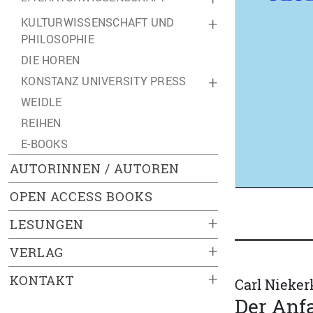
KULTURWISSENSCHAFT UND
+
PHILOSOPHIE
DIE HOREN
KONSTANZ UNIVERSITY PRESS
+
WEIDLE
REIHEN
E-BOOKS
AUTORINNEN / AUTOREN
OPEN ACCESS BOOKS
+
LESUNGEN
+
VERLAG
+
KONTAKT
Carl Nieker
Der Anfa