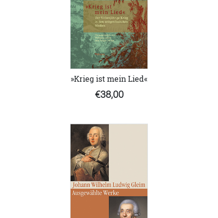
»Krieg ist mein Lied«
€38,00