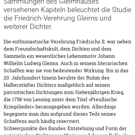
Sammlungen des Gleimhauses
versehenen Kapiteln beleuchtet die Studie
die Friedrich-Verehrung Gleims und
weiterer Dichter.
Die enthusiastische Verehrung Friedrichs II. war neben
dem Freundschaftskult, dem Dichten und dem
Sammeln ein wesentliches Lebensmotiv Johann
Wilhelm Ludwig Gleims. Auch in seinem literarischen
Schaffen war sie von bedeutender Wirkung. Bis in das
20. Jahrhundert hinein beruhte der Ruhm des
Halberstädter Dichters maßgeblich auf seinen
patriotischen Dichtungen zum Siebenjährigen Krieg,
die 1758 von Lessing unter dem Titel »Preußische
Kriegslieder« herausgegeben wurden. Allerdings
begegnete man ihm aufgrund dieses Teils seines
Schaffens auch häufig reserviert.
Schwerpunkte des Bandes: Entstehung und Form der