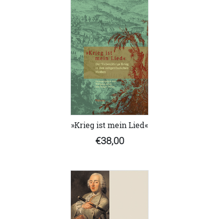
»Krieg ist mein Lied«
€38,00