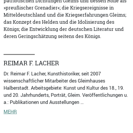
patriotischen Dichtungen Gleims und dessen Rolle als
»preußischer Grenadier«; die Kriegsereignisse in
Mitteldeutschland und die Kriegserfahrungen Gleims;
das Konzept des Helden und die Idolisierung des
Königs; die Entwicklung der deutschen Literatur und
deren Geringschätzung seitens des Königs.
REIMAR F. LACHER
Dr. Reimar F. Lacher, Kunsthistoriker, seit 2007
wissenschaftlicher Mitarbeiter des Gleimhauses
Halberstadt. Arbeitsgebiete: Kunst und Kultur des 18., 19.
und 20. Jahrhunderts, Porträt, Gleim. Veröffentlichungen u.
a.: Publikationen und Ausstellungen …
MEHR