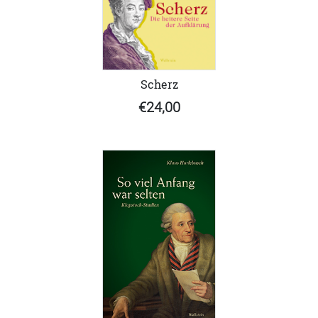
Scherz
€24,00