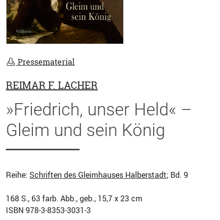
Pressematerial
REIMAR F. LACHER
»Friedrich, unser Held« –
Gleim und sein König
Reihe:
Schriften des Gleimhauses Halberstadt
; Bd. 9
168
S., 63 farb. Abb., geb., 15,7 x 23 cm
ISBN
978-3-8353-3031-3