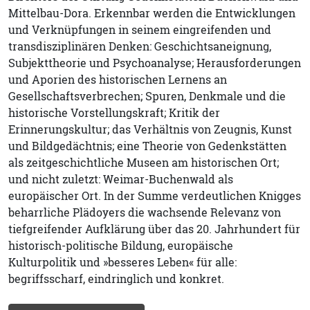
Mittelbau-Dora. Erkennbar werden die Entwicklungen
und Verknüpfungen in seinem eingreifenden und
transdisziplinären Denken: Geschichtsaneignung,
Subjekttheorie und Psychoanalyse; Herausforderungen
und Aporien des historischen Lernens an
Gesellschaftsverbrechen; Spuren, Denkmale und die
historische Vorstellungskraft; Kritik der
Erinnerungskultur; das Verhältnis von Zeugnis, Kunst
und Bildgedächtnis; eine Theorie von Gedenkstätten
als zeitgeschichtliche Museen am historischen Ort;
und nicht zuletzt: Weimar-Buchenwald als
europäischer Ort. In der Summe verdeutlichen Knigges
beharrliche Plädoyers die wachsende Relevanz von
tiefgreifender Aufklärung über das 20. Jahrhundert für
historisch-politische Bildung, europäische
Kulturpolitik und »besseres Leben« für alle:
begriffsscharf, eindringlich und konkret.