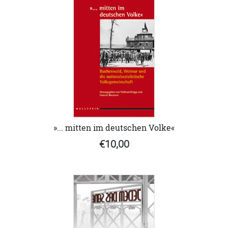
»... mitten im deutschen Volke«
€10,00