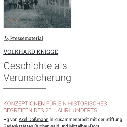
Pressematerial
VOLKHARD KNIGGE
Geschichte als
Verunsicherung
KONZEPTIONEN FÜR EIN HISTORISCHES
BEGREIFEN DES 20. JAHRHUNDERTS
Hg von
Axel Doßmann
in Zusammenarbeit mit der Stiftung
Gedenkstätten Buchenwald und Mittelbau-Dora