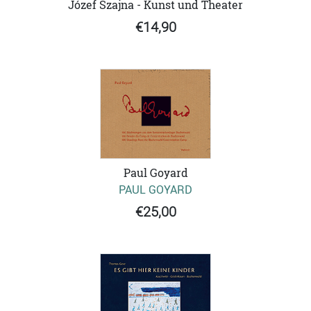
Józef Szajna - Kunst und Theater
€14,90
Paul Goyard
PAUL GOYARD
€25,00