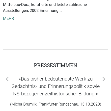
Mittelbau-Dora, kuratierte und leitete zahlreiche
Ausstellungen, 2002 Ernennung …
MEHR
PRESSESTIMMEN
»Das bisher bedeutendste Werk zu
zurück
wei
Gedächtnis- und Erinnerungspolitik sowie
NS-bezogener zeithistorischer Bildung.«
(Micha Brumlik, Frankfurter Rundschau, 13.10.2020)