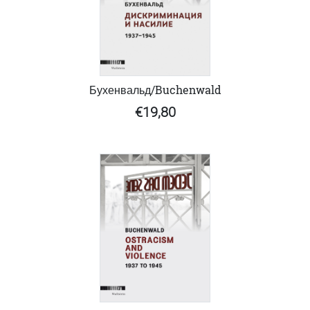
Бухенвальд/Buchenwald
€19,80