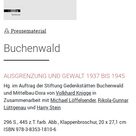
Pressematerial
Buchenwald
AUSGRENZUNG UND GEWALT 1937 BIS 1945
Hg. im Auftrag der Stiftung Gedenkstätten Buchenwald
und Mittelbau-Dora von
Volkhard Knigge
in
Zusammenarbeit mit
Michael Löffelsender
,
Rikola-Gunnar
Lüttgenau
und
Harry Stein
296
S., 445 z.T. farb. Abb., Klappenbroschur, 20 x 27,1 cm
ISBN
978-3-8353-1810-6