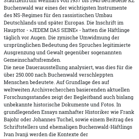
Stadtzentrum Weimars von 1937 bis 1945 betriebene KZ
Buchenwald war eines der wichtigsten Instrumente
des NS-Regimes für den rassistischen Umbau
Deutschlands und später Europas. Die Inschrift im
Haupttor - »JEDEM DAS SEINE« - hatten die Häftlinge
täglich vor Augen. Die zynische Umwidmung der
ursprünglichen Bedeutung des Spruches legitimierte
Ausgrenzung und Gewalt gegenüber sogenannten
Gemeinschaftsfremden.
Die neue Dauerausstellung analysiert, was dies für die
über 250.000 nach Buchenwald verschleppten
Menschen bedeutete. Auf Grundlage des auf
weltweiten Archivrecherchen basierenden aktuellen
Forschungsstandes zeigt der Begleitband auch bislang
unbekannte historische Dokumente und Fotos. In
grundlegenden Essays namhafter Historiker wie Frank
Bajohr oder Johannes Tuchel, sowie einem Beitrag des
Schriftstellers und ehemaligen Buchenwald-Häftlings
Ivan Ivanji werden die Kontexte der