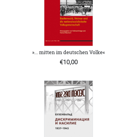
»... mitten im deutschen Volke«
€10,00