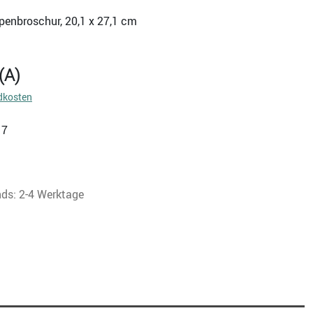
appenbroschur, 20,1 x 27,1 cm
(A)
dkosten
17
nds: 2-4 Werktage