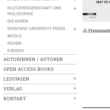
KULTURWISSENSCHAFT UND
+
PHILOSOPHIE
DIE HOREN
KONSTANZ UNIVERSITY PRESS
+
Pressemate
WEIDLE
REIHEN
E-BOOKS
AUTORINNEN / AUTOREN
OPEN ACCESS BOOKS
+
LESUNGEN
+
VERLAG
+
KONTAKT