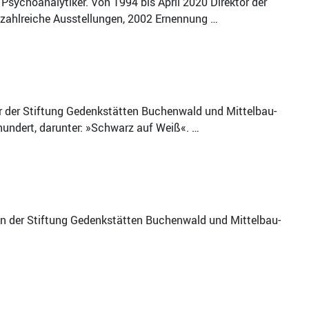
r, Psychoanalytiker. Von 1994 bis April 2020 Direktor der
 zahlreiche Ausstellungen, 2002 Ernennung …
tor der Stiftung Gedenkstätten Buchenwald und Mittelbau-
rhundert, darunter: »Schwarz auf Weiß«. …
an der Stiftung Gedenkstätten Buchenwald und Mittelbau-