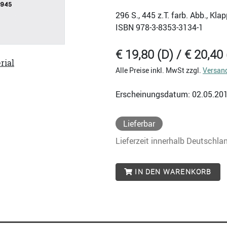
296
S., 445 z.T. farb. Abb., Kl
ISBN
978-3-8353-3134-1
€ 19,80 (D) / € 20,40 
rial
Alle Preise inkl. MwSt zzgl.
Versan
Erscheinungsdatum: 02.05.20
Lieferbar
Lieferzeit innerhalb Deutschla
IN DEN WARENKORB