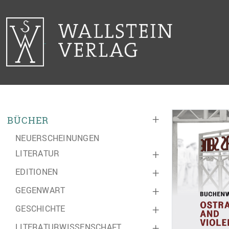
+
BÜCHER
NEUERSCHEINUNGEN
LITERATUR
+
EDITIONEN
+
GEGENWART
+
GESCHICHTE
+
LITERATURWISSENSCHAFT
+