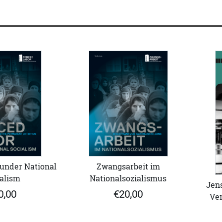
under National
Zwangsarbeit im
alism
Nationalsozialismus
Jens
0,00
€20,00
Ve