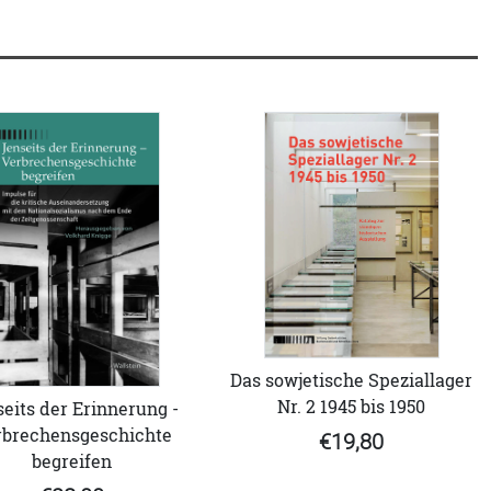
Das sowjetische Speziallager
Nr. 2 1945 bis 1950
eits der Erinnerung -
rbrechensgeschichte
€19,80
begreifen