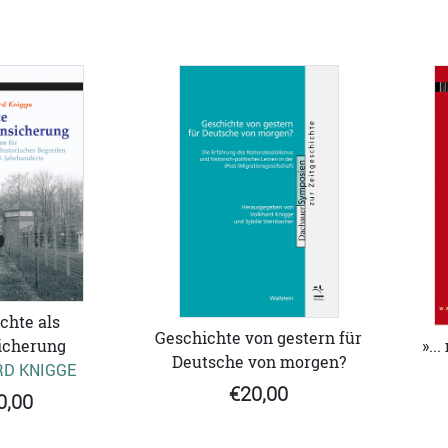
chte als
Geschichte von gestern für
»..
icherung
Deutsche von morgen?
D KNIGGE
€20,00
0,00