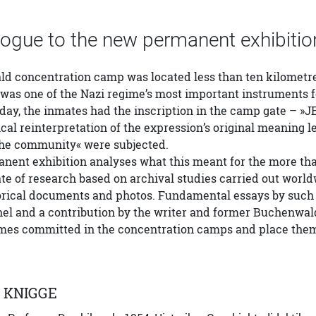
logue to the new permanent exhibiti
d concentration camp was located less than ten kilometre
it was one of the Nazi regime’s most important instruments 
day, the inmates had the inscription in the camp gate – »
ical reinterpretation of the expression’s original meaning 
the community« were subjected.
nent exhibition analyses what this meant for the more th
ate of research based on archival studies carried out worl
ical documents and photos. Fundamental essays by such no
l and a contribution by the writer and former Buchenwald
imes committed in the concentration camps and place them
 KNIGGE