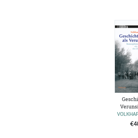
Geschi
Veruns
VOLKHAR
€4