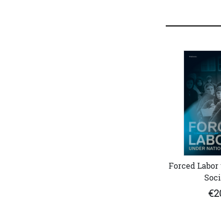
Forced Labor 
Soci
€2