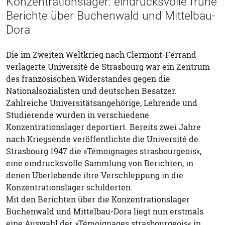
Konzentrationslager: eindrucksvolle frühe
Berichte über Buchenwald und Mittelbau-
Dora
Die im Zweiten Weltkrieg nach Clermont-Ferrand
verlagerte Université de Strasbourg war ein Zentrum
des französischen Widerstandes gegen die
Nationalsozialisten und deutschen Besatzer.
Zahlreiche Universitätsangehörige, Lehrende und
Studierende wurden in verschiedene
Konzentrationslager deportiert. Bereits zwei Jahre
nach Kriegsende veröffentlichte die Université de
Strasbourg 1947 die »Témoignages strasbourgeois«,
eine eindrucksvolle Sammlung von Berichten, in
denen Überlebende ihre Verschleppung in die
Konzentrationslager schilderten.
Mit den Berichten über die Konzentrationslager
Buchenwald und Mittelbau-Dora liegt nun erstmals
eine Auswahl der »Témoignages strasbourgeois« in