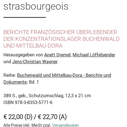
strasbourgeois
BERICHTE FRANZÖSISCHER ÜBERLEBENDER
DER KONZENTRATIONSLAGER BUCHENWALD
UND MITTELBAU-DORA
Herausgegeben von
Anett Dremel
,
Michael Löffelsender
und
Jens-Christian Wagner
Reihe:
Buchenwald und Mittelbau-Dora - Berichte und
Dokumente
; Bd. 1
389
S., geb., Schutzumschlag, 12,3 x 21 cm
ISBN
978-3-8353-5771-6
€ 22,00 (D) / € 22,70 (A)
Alle Preise inkl. MwSt zzgl.
Versandkosten