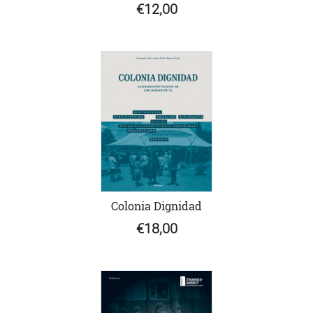
€12,00
Colonia Dignidad
€18,00