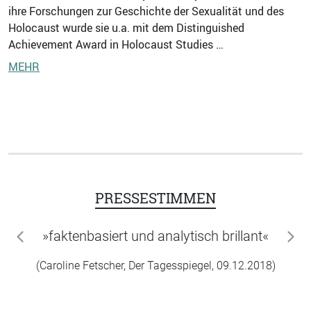
ihre Forschungen zur Geschichte der Sexualität und des
Holocaust wurde sie u.a. mit dem Distinguished
Achievement Award in Holocaust Studies …
MEHR
PRESSESTIMMEN
»faktenbasiert und analytisch brillant«
zurück
wei
(Caroline Fetscher, Der Tagesspiegel, 09.12.2018)