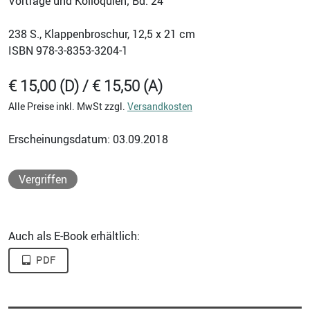
Vorträge und Kolloquien; Bd. 24
238
S., Klappenbroschur, 12,5 x 21 cm
ISBN
978-3-8353-3204-1
€ 15,00 (D) / € 15,50 (A)
Alle Preise inkl. MwSt zzgl.
Versandkosten
Erscheinungsdatum: 03.09.2018
Vergriffen
Auch als E-Book erhältlich:
PDF