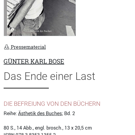
Pressematerial
GÜNTER KARL BOSE
Das Ende einer Last
DIE BEFREIUNG VON DEN BÜCHERN
Reihe:
Ästhetik des Buches
; Bd. 2
80
S., 14 Abb., engl. brosch., 13 x 20,5 cm
ISBN
978-3-8353-1355-2