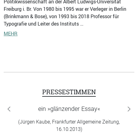
Politikwissenschaft an der Albert Ludwigs-Universität
Freiburg i. Br. Von 1980 bis 1995 war er Verleger in Berlin
(Brinkmann & Bose), von 1993 bis 2018 Professor für
Typografie und Leiter des Instituts …
MEHR
PRESSESTIMMEN
ein »glänzender Essay«
zurück
wei
(Jürgen Kaube, Frankfurter Allgemeine Zeitung,
16.10.2013)