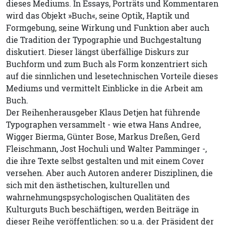
dieses Mediums. In Essays, Porträts und Kommentaren
wird das Objekt »Buch«, seine Optik, Haptik und
Formgebung, seine Wirkung und Funktion aber auch
die Tradition der Typographie und Buchgestaltung
diskutiert. Dieser längst überfällige Diskurs zur
Buchform und zum Buch als Form konzentriert sich
auf die sinnlichen und lesetechnischen Vorteile dieses
Mediums und vermittelt Einblicke in die Arbeit am
Buch.
Der Reihenherausgeber Klaus Detjen hat führende
Typographen versammelt - wie etwa Hans Andree,
Wigger Bierma, Günter Bose, Markus Dreßen, Gerd
Fleischmann, Jost Hochuli und Walter Pamminger -,
die ihre Texte selbst gestalten und mit einem Cover
versehen. Aber auch Autoren anderer Disziplinen, die
sich mit den ästhetischen, kulturellen und
wahrnehmungspsychologischen Qualitäten des
Kulturguts Buch beschäftigen, werden Beiträge in
dieser Reihe veröffentlichen: so u.a. der Präsident der