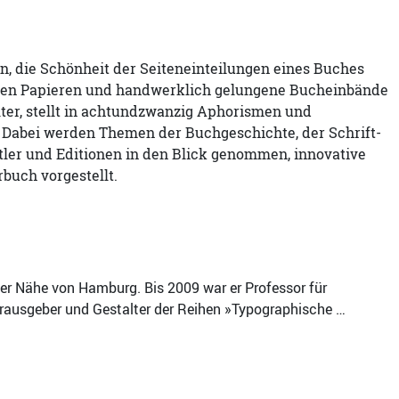
n, die Schönheit der Seiteneinteilungen eines Buches
inen Papieren und handwerklich gelungene Bucheinbände
lter, stellt in achtundzwanzig Aphorismen und
 Dabei werden Themen der Buchgeschichte, der Schrift-
tler und Editionen in den Blick genommen, innovative
buch vorgestellt.
 der Nähe von Hamburg. Bis 2009 war er Professor für
erausgeber und Gestalter der Reihen »Typographische …