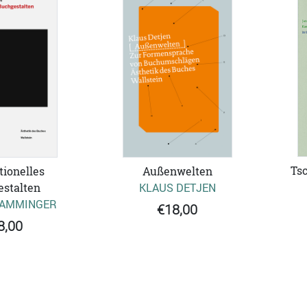
Tsc
ionelles
Außenwelten
stalten
KLAUS DETJEN
PAMMINGER
€18,00
8,00