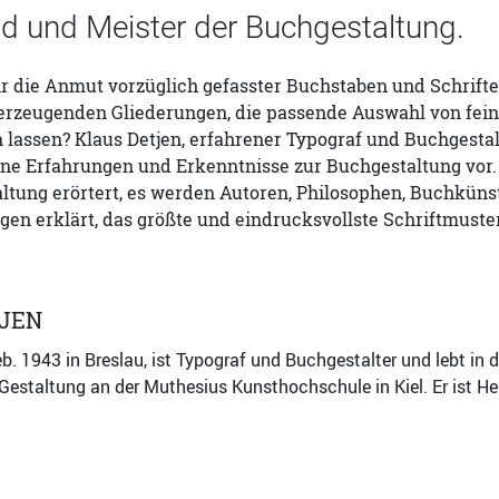
ld und Meister der Buchgestaltung.
r die Anmut vorzüglich gefasster Buchstaben und Schrifte
erzeugenden Gliederungen, die passende Auswahl von fe
 lassen? Klaus Detjen, erfahrener Typograf und Buchgesta
ine Erfahrungen und Erkenntnisse zur Buchgestaltung vor.
ltung erörtert, es werden Autoren, Philosophen, Buchküns
en erklärt, das größte und eindrucksvollste Schriftmuster
TJEN
eb. 1943 in Breslau, ist Typograf und Buchgestalter und lebt in
Gestaltung an der Muthesius Kunsthochschule in Kiel. Er ist H