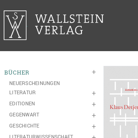
+
BÜCHER
NEUERSCHEINUNGEN
LITERATUR
+
EDITIONEN
+
GEGENWART
+
GESCHICHTE
+
LITERATURWISSENSCHAFT
+