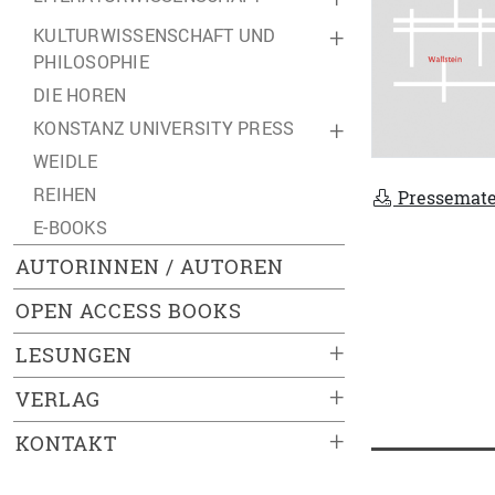
KULTURWISSENSCHAFT UND
+
PHILOSOPHIE
DIE HOREN
KONSTANZ UNIVERSITY PRESS
+
WEIDLE
REIHEN
Pressemate
E-BOOKS
AUTORINNEN / AUTOREN
OPEN ACCESS BOOKS
+
LESUNGEN
+
VERLAG
+
KONTAKT