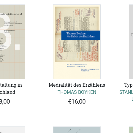
altung in
Medialität des Erzählens
Typ
chland
THOMAS BOYKEN
STANL
8,00
€16,00