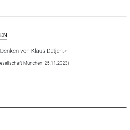
EN
e Denken von Klaus Detjen.«
Gesellschaft München, 25.11.2023)