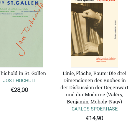
hichold in St. Gallen
Linie, Fläche, Raum: Die drei
JOST HOCHULI
Dimensionen des Buches in
der Diskussion der Gegenwart
€28,00
und der Moderne (Valéry,
Benjamin, Moholy-Nagy)
CARLOS SPOERHASE
€14,90