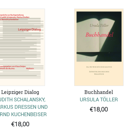
Leipziger Dialog
Buchhandel
UDITH SCHALANSKY,
URSULA TÖLLER
RKUS DRESSEN UND B
€18,00
ND KUCHENBEISER
€18,00