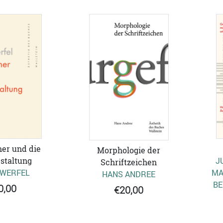
er und die
Morphologie der
staltung
J
Schriftzeichen
 WERFEL
MA
HANS ANDREE
ER
0,00
€20,00