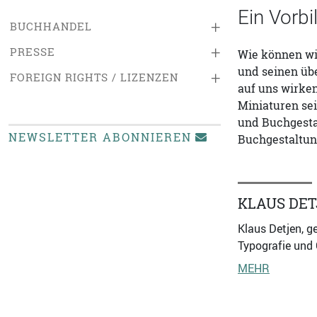
Ein Vorbi
+
BUCHHANDEL
+
PRESSE
Wie können wi
und seinen üb
+
FOREIGN RIGHTS / LIZENZEN
auf uns wirken
Miniaturen se
und Buchgesta
NEWSLETTER ABONNIEREN
Buchgestaltung
KLAUS DE
Klaus Detjen, g
Typografie und 
MEHR