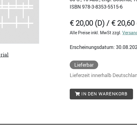
ISBN
978-3-8353-5515-6
€ 20,00 (D) / € 20,60 
Alle Preise inkl. MwSt zzgl.
Versan
Erscheinungsdatum: 30.08.20
rial
Lieferbar
Lieferzeit innerhalb Deutschla
IN DEN WARENKORB