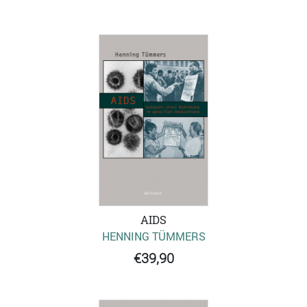
AIDS
HENNING TÜMMERS
€39,90