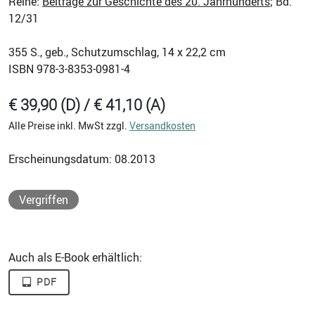
Reihe:
Beiträge zur Geschichte des 20. Jahrhunderts
; Bd.
12/31
355
S., geb., Schutzumschlag, 14 x 22,2 cm
ISBN
978-3-8353-0981-4
€ 39,90 (D) / € 41,10 (A)
Alle Preise inkl. MwSt zzgl.
Versandkosten
Erscheinungsdatum: 08.2013
Vergriffen
Auch als E-Book erhältlich:
PDF