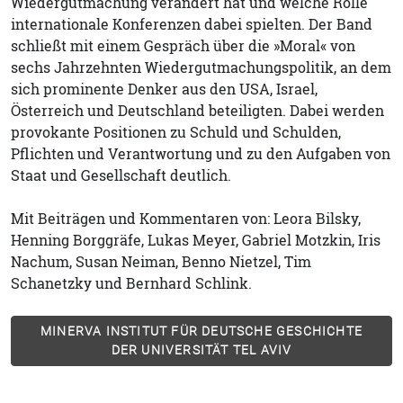
Wiedergutmachung verändert hat und welche Rolle
internationale Konferenzen dabei spielten. Der Band
schließt mit einem Gespräch über die »Moral« von
sechs Jahrzehnten Wiedergutmachungspolitik, an dem
sich prominente Denker aus den USA, Israel,
Österreich und Deutschland beteiligten. Dabei werden
provokante Positionen zu Schuld und Schulden,
Pflichten und Verantwortung und zu den Aufgaben von
Staat und Gesellschaft deutlich.
Mit Beiträgen und Kommentaren von: Leora Bilsky,
Henning Borggräfe, Lukas Meyer, Gabriel Motzkin, Iris
Nachum, Susan Neiman, Benno Nietzel, Tim
Schanetzky und Bernhard Schlink.
MINERVA INSTITUT FÜR DEUTSCHE GESCHICHTE
DER UNIVERSITÄT TEL AVIV