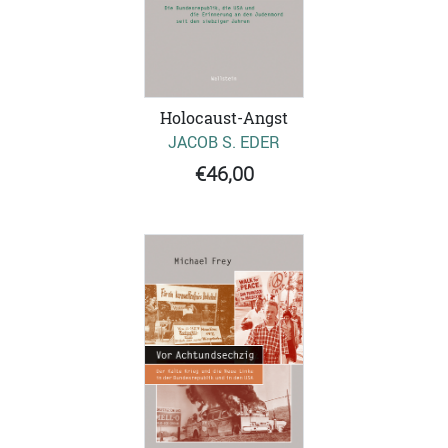
Holocaust-Angst
JACOB S. EDER
€46,00