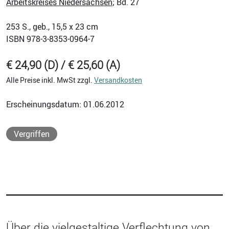
Arbeitskreises Niedersachsen
; Bd. 27
253
S., geb., 15,5 x 23 cm
ISBN
978-3-8353-0964-7
€ 24,90 (D) / € 25,60 (A)
Alle Preise inkl. MwSt zzgl.
Versandkosten
Erscheinungsdatum: 01.06.2012
Vergriffen
Über die vielgestaltige Verflechtung von