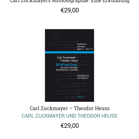
Carl Zuckmayers Autobiographie. Eine Erkundung
€29,00
Carl Zuckmayer – Theodor Heuss
CARL ZUCKMAYER UND THEODOR HEUSS
€29,00