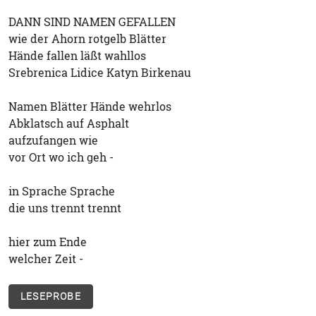
DANN SIND NAMEN GEFALLEN
wie der Ahorn rotgelb Blätter
Hände fallen läßt wahllos
Srebrenica Lidice Katyn Birkenau
Namen Blätter Hände wehrlos
Abklatsch auf Asphalt
aufzufangen wie
vor Ort wo ich geh -
in Sprache Sprache
die uns trennt trennt
hier zum Ende
welcher Zeit -
LESEPROBE