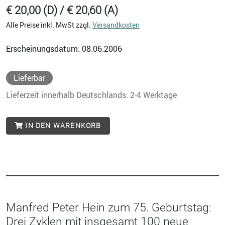
€ 20,00 (D) / € 20,60 (A)
Alle Preise inkl. MwSt zzgl.
Versandkosten
Erscheinungsdatum: 08.06.2006
Lieferbar
Lieferzeit innerhalb Deutschlands: 2-4 Werktage
IN DEN WARENKORB
Manfred Peter Hein zum 75. Geburtstag:
Drei Zyklen mit insgesamt 100 neue