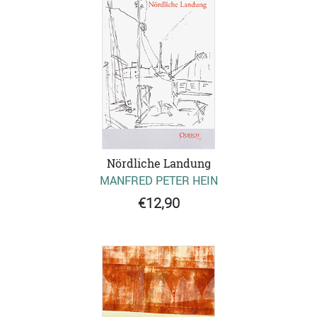
Nördliche Landung
MANFRED PETER HEIN
€12,90