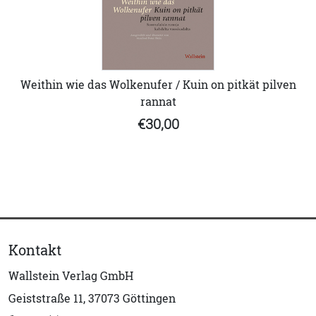
Weithin wie das Wolkenufer / Kuin on pitkät pilven
rannat
€30,00
Kontakt
Wallstein Verlag GmbH
Geiststraße 11, 37073 Göttingen