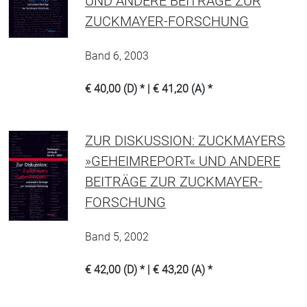
UND ANDERE BEITRÄGE ZUR
ZUCKMAYER-FORSCHUNG
Band 6, 2003
€ 40,00 (D) * | € 41,20 (A) *
ZUR DISKUSSION: ZUCKMAYERS
»GEHEIMREPORT« UND ANDERE
BEITRÄGE ZUR ZUCKMAYER-
FORSCHUNG
Band 5, 2002
€ 42,00 (D) * | € 43,20 (A) *