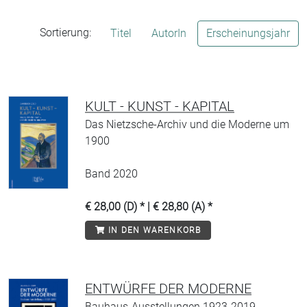
Sortierung:
Titel
AutorIn
Erscheinungsjahr
KULT - KUNST - KAPITAL
Das Nietzsche-Archiv und die Moderne um
1900
Band 2020
€ 28,00 (D) * | € 28,80 (A) *
IN DEN WARENKORB
ENTWÜRFE DER MODERNE
Bauhaus-Ausstellungen 1923-2019