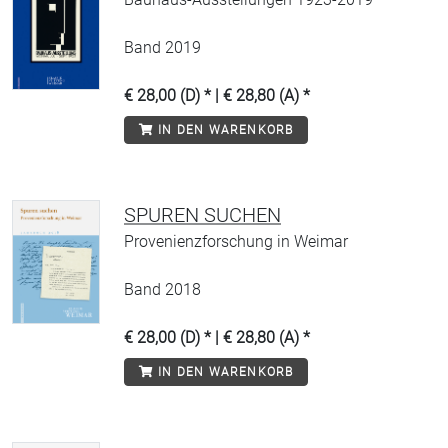
Band 2019
€ 28,00 (D) * | € 28,80 (A) *
IN DEN WARENKORB
SPUREN SUCHEN
Provenienzforschung in Weimar
Band 2018
€ 28,00 (D) * | € 28,80 (A) *
IN DEN WARENKORB