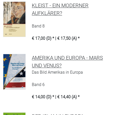
KLEIST - EIN MODERNER
AUFKLÄRER?
Band 8
€ 17,00 (D) * | € 17,50 (A) *
AMERIKA UND EUROPA - MARS
UND VENUS?
Das Bild Amerikas in Europa
Band 6
€ 14,00 (D) * | € 14,40 (A) *