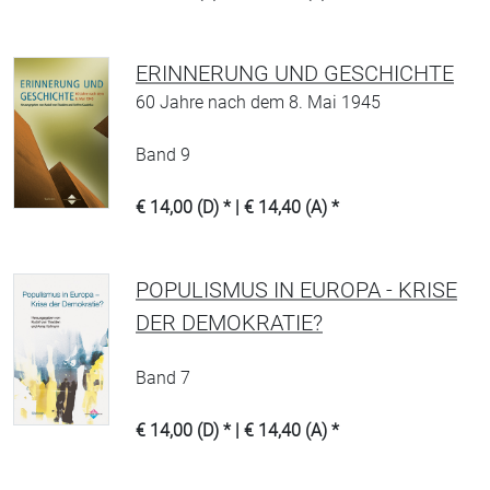
ERINNERUNG UND GESCHICHTE
60 Jahre nach dem 8. Mai 1945
Band 9
€ 14,00 (D) * | € 14,40 (A) *
POPULISMUS IN EUROPA - KRISE
DER DEMOKRATIE?
Band 7
€ 14,00 (D) * | € 14,40 (A) *