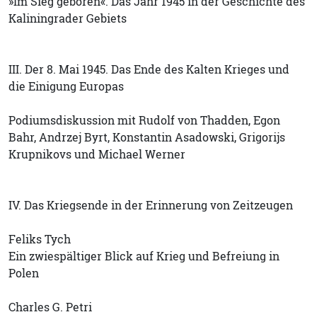
»Im Sieg geboren«. Das Jahr 1945 in der Geschichte des
Kaliningrader Gebiets
III. Der 8. Mai 1945. Das Ende des Kalten Krieges und
die Einigung Europas
Podiumsdiskussion mit Rudolf von Thadden, Egon
Bahr, Andrzej Byrt, Konstantin Asadowski, Grigorijs
Krupnikovs und Michael Werner
IV. Das Kriegsende in der Erinnerung von Zeitzeugen
Feliks Tych
Ein zwiespältiger Blick auf Krieg und Befreiung in
Polen
Charles G. Petri