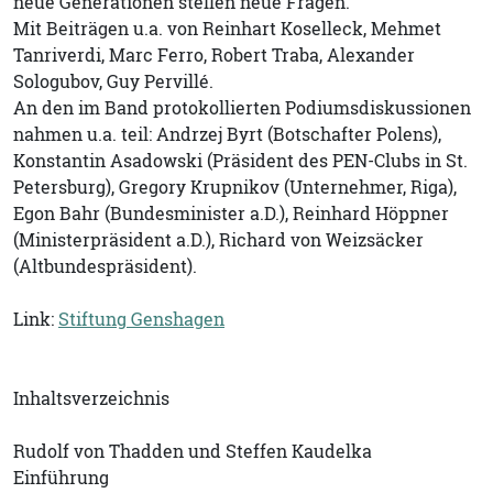
neue Generationen stellen neue Fragen.
Mit Beiträgen u.a. von Reinhart Koselleck, Mehmet
Tanriverdi, Marc Ferro, Robert Traba, Alexander
Sologubov, Guy Pervillé.
An den im Band protokollierten Podiumsdiskussionen
nahmen u.a. teil: Andrzej Byrt (Botschafter Polens),
Konstantin Asadowski (Präsident des PEN-Clubs in St.
Petersburg), Gregory Krupnikov (Unternehmer, Riga),
Egon Bahr (Bundesminister a.D.), Reinhard Höppner
(Ministerpräsident a.D.), Richard von Weizsäcker
(Altbundespräsident).
Link:
Stiftung Genshagen
Inhaltsverzeichnis
Rudolf von Thadden und Steffen Kaudelka
Einführung