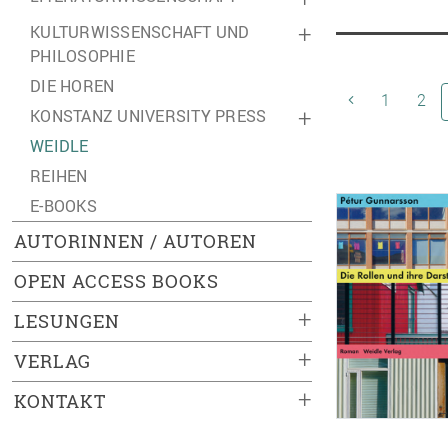
KULTURWISSENSCHAFT UND
+
PHILOSOPHIE
DIE HOREN
1
2
KONSTANZ UNIVERSITY PRESS
+
WEIDLE
REIHEN
E-BOOKS
AUTORINNEN / AUTOREN
OPEN ACCESS BOOKS
+
LESUNGEN
+
VERLAG
+
KONTAKT