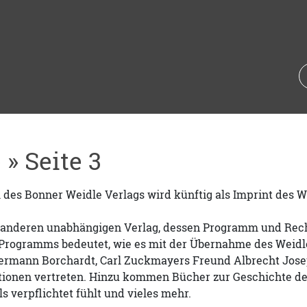
 » Seite 3
es Bonner Weidle Verlags wird künftig als Imprint des Wal
n anderen unabhängigen Verlag, dessen Programm und Rech
Programms bedeutet, wie es mit der Übernahme des Weidle 
ermann Borchardt, Carl Zuckmayers Freund Albrecht Joseph
tionen vertreten. Hinzu kommen Bücher zur Geschichte des 
ls verpflichtet fühlt und vieles mehr.