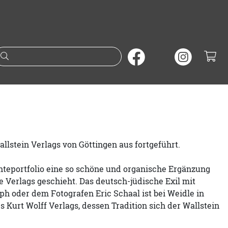
Suche nach Büchern oder A
lstein Verlags von Göttingen aus fortgeführt.
teportfolio eine so schöne und organische Ergänzung
Verlags geschieht. Das deutsch-jüdische Exil mit
 oder dem Fotografen Eric Schaal ist bei Weidle in
Kurt Wolff Verlags, dessen Tradition sich der Wallstein