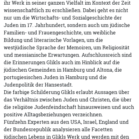
ihr Werk in seiner ganzen Vielfalt im Kontext der Zeit
wissenschaftlich zu erschließen. Dabei geht es nicht
nur um die Wirtschafts- und Sozialgeschichte der
Juden im 17. Jahrhundert, sondern auch um jüdische
Familien- und Frauengeschichte, um weibliche
Bildung und literarische Vorlagen, um die
westjüdische Sprache der Memoiren, um Religiosität
und messianische Erwartungen. Aufschlussreich sind
die Erinnerungen Glikls auch im Hinblick auf die
jüdischen Gemeinden in Hamburg und Altona, die
portugiesischen Juden in Hamburg und die
Judenpolitik der Hansestadt.
Die farbige Schilderung Glikls erlaubt Aussagen über
das Verhältnis zwischen Juden und Christen, die über
die religiöse Judenfeindschaft hinausweisen und auch
positive Alltagsbeziehungen verzeichnen.
Fünfzehn Experten aus den USA, Israel, England und
der Bundesrepublik analysieren alle Facetten
jüdischen Lebens in Glikls Werk und werden mit den