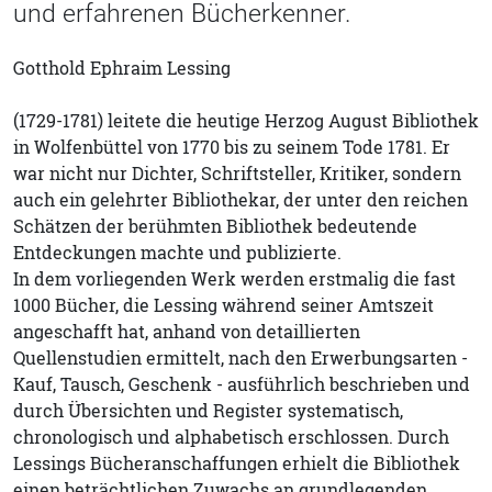
und erfahrenen Bücherkenner.
Gotthold Ephraim Lessing
(1729-1781) leitete die heutige Herzog August Bibliothek
in Wolfenbüttel von 1770 bis zu seinem Tode 1781. Er
war nicht nur Dichter, Schriftsteller, Kritiker, sondern
auch ein gelehrter Bibliothekar, der unter den reichen
Schätzen der berühmten Bibliothek bedeutende
Entdeckungen machte und publizierte.
In dem vorliegenden Werk werden erstmalig die fast
1000 Bücher, die Lessing während seiner Amtszeit
angeschafft hat, anhand von detaillierten
Quellenstudien ermittelt, nach den Erwerbungsarten -
Kauf, Tausch, Geschenk - ausführlich beschrieben und
durch Übersichten und Register systematisch,
chronologisch und alphabetisch erschlossen. Durch
Lessings Bücheranschaffungen erhielt die Bibliothek
einen beträchtlichen Zuwachs an grundlegenden