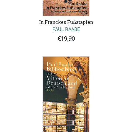
In Franckes Fußstapfen
PAUL RAABE
€19,90