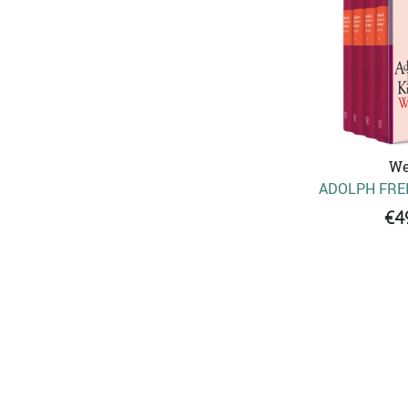
We
ADOLPH FRE
€4