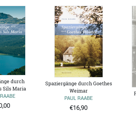
änge durch
Spaziergänge durch Goethes
 Sils Maria
Weimar
 RAABE
PAUL RAABE
0,00
€16,90