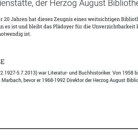
enstätte, der Herzog August Biblioth
 20 Jahren hat dieses Zeugnis eines weitsichtigen Biblio
nn es ist und bleibt das Plädoyer für die Unverzichtbarkeit
otwendig ist.
BE
2.1927-5.7.2013) war Literatur- und Buchhistoriker. Von 1958 bi
s Marbach, bevor er 1968-1992 Direktor der Herzog August Bibl