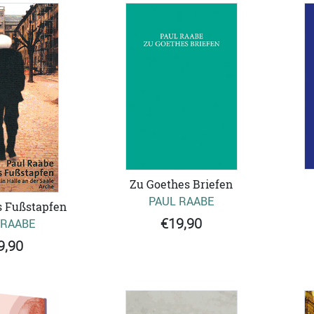
Zu Goethes Briefen
PAUL RAABE
s Fußstapfen
€19,90
 RAABE
9,90