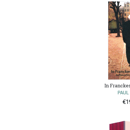
In Francke
PAUL
€1