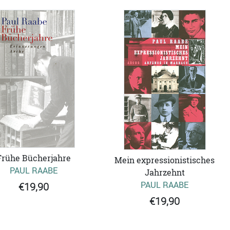
Frühe Bücherjahre
Mein expressionistisches
PAUL RAABE
Jahrzehnt
PAUL RAABE
€19,90
€19,90