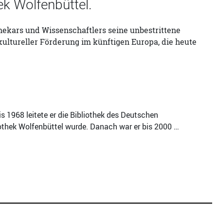
ek Wolfenbüttel.
thekars und Wissenschaftlers seine unbestrittene
 kultureller Förderung im künftigen Europa, die heute
s 1968 leitete er die Bibliothek des Deutschen
iothek Wolfenbüttel wurde. Danach war er bis 2000 …