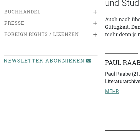
und Studi
+
BUCHHANDEL
Auch nach über
+
PRESSE
Gültigkeit. De
+
FOREIGN RIGHTS / LIZENZEN
mehr denn je n
NEWSLETTER ABONNIEREN
PAUL RAA
Paul Raabe (21.
Literaturarchiv
MEHR