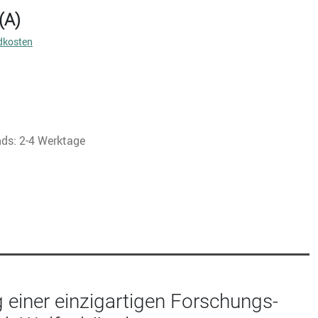
(A)
dkosten
nds: 2-4 Werktage
g einer einzigartigen Forschungs-