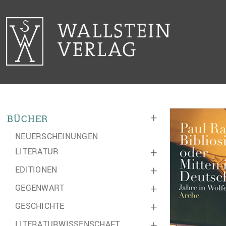
+
BÜCHER
NEUERSCHEINUNGEN
LITERATUR
+
EDITIONEN
+
GEGENWART
+
GESCHICHTE
+
LITERATURWISSENSCHAFT
+