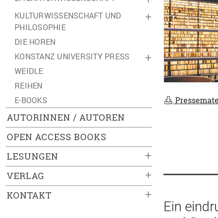
KULTURWISSENSCHAFT UND
+
PHILOSOPHIE
DIE HOREN
KONSTANZ UNIVERSITY PRESS
+
WEIDLE
REIHEN
Pressemate
E-BOOKS
AUTORINNEN / AUTOREN
OPEN ACCESS BOOKS
+
LESUNGEN
+
VERLAG
+
KONTAKT
Ein eindr