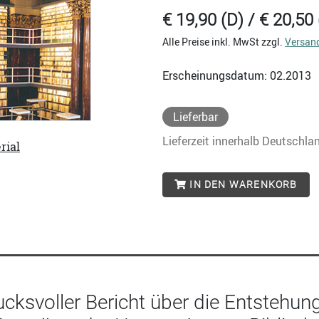
€ 19,90 (D) / € 20,50 
Alle Preise inkl. MwSt zzgl.
Versan
Erscheinungsdatum: 02.2013
Lieferbar
Lieferzeit innerhalb Deutschla
rial
IN DEN WARENKORB
ucksvoller Bericht über die Entstehun