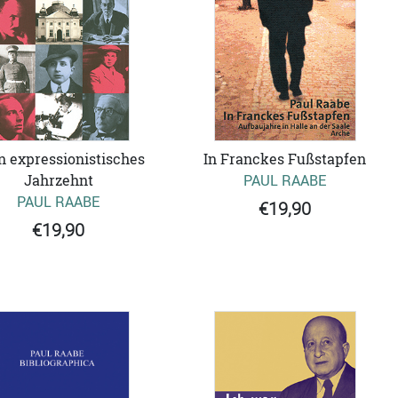
In Franckes Fußstapfen
n expressionistisches
PAUL RAABE
Jahrzehnt
PAUL RAABE
€19,90
€19,90