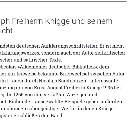
lph Freiherrn Knigge und seinem
icht.
ndsten deutschen Aufklärungsschriftsteller. Er ist nicht
fklärungswerkes, sondern auch der Autor zeitkritischer
scher und satirischer Texte.
 Nicolais »Allgemeiner deutscher Bibliothek«, dem
her nur teilweise bekannte Briefwechsel zwischen Autor
rt - auch durch Nicolais Randnotizen - interessante
nzung der von Ernst August Freiherrn Knigge 1996 bei
lig die 1266 von ihm verfaßten Anzeigen und
hnet. Einhundert ausgewählte Beispiele geben außerdem
sprechungen schöngeistiger Werke, in denen Knigge
gister erschließen den Band.