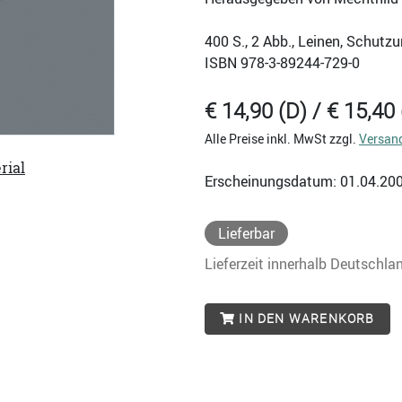
400
S., 2 Abb., Leinen, Schutz
ISBN
978-3-89244-729-0
€ 14,90 (D) / € 15,40 
Alle Preise inkl. MwSt zzgl.
Versan
rial
Erscheinungsdatum: 01.04.20
Lieferbar
Lieferzeit innerhalb Deutschla
IN DEN WARENKORB