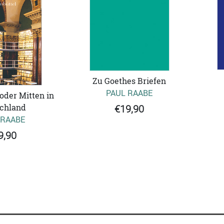
Zu Goethes Briefen
PAUL RAABE
 oder Mitten in
chland
€19,90
 RAABE
9,90