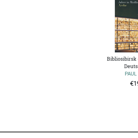
Bibliosibirsk
Deuts
PAUL
€1