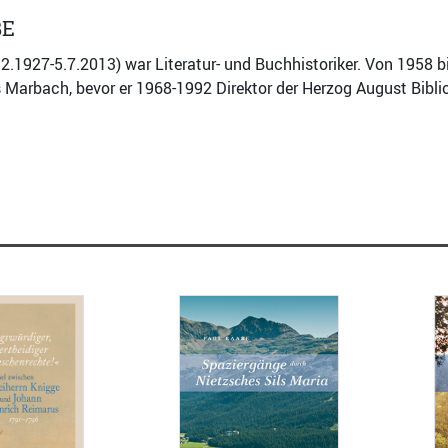
BE
2.1927-5.7.2013) war Literatur- und Buchhistoriker. Von 1958 bi
s Marbach, bevor er 1968-1992 Direktor der Herzog August Bibl