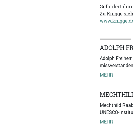
Gefördert dur
Zu Knigge sie
www.knigge.d
ADOLPH FR
Adolph Freiherr
missverstanden 
MEHR
MECHTHIL
Mechthild Raab
UNESCO-Institut
MEHR