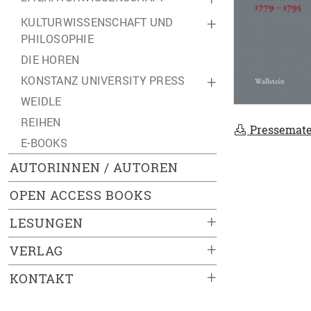
KULTURWISSENSCHAFT UND
+
PHILOSOPHIE
DIE HOREN
KONSTANZ UNIVERSITY PRESS
+
WEIDLE
REIHEN
Pressemate
E-BOOKS
AUTORINNEN / AUTOREN
OPEN ACCESS BOOKS
+
LESUNGEN
+
VERLAG
+
KONTAKT