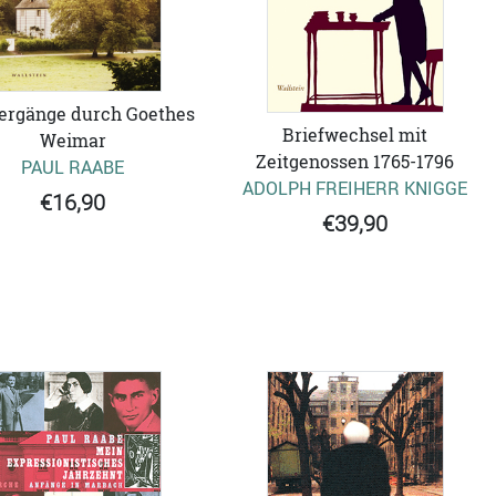
ergänge durch Goethes
Briefwechsel mit
Weimar
Zeitgenossen 1765-1796
PAUL RAABE
ADOLPH FREIHERR KNIGGE
€16,90
€39,90