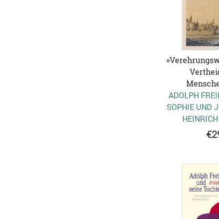
»Verehrungswü
Verthei
Mensche
ADOLPH FREI
SOPHIE UND 
HEINRICH
€2