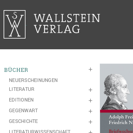
+
BÜCHER
NEUERSCHEINUNGEN
LITERATUR
+
EDITIONEN
+
GEGENWART
+
GESCHICHTE
+
LITERATURWISSENSCHAFT
+