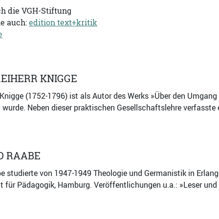
ch die VGH-Stiftung
he auch:
edition text+kritik
e
EIHERR KNIGGE
 Knigge (1752-1796) ist als Autor des Werks »Über den Umgang
wurde. Neben dieser praktischen Gesellschaftslehre verfasste 
D RAABE
e studierte von 1947-1949 Theologie und Germanistik in Erlan
 für Pädagogik, Hamburg. Veröffentlichungen u.a.: »Leser und