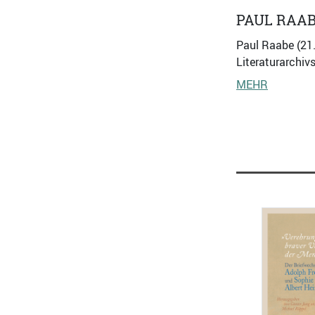
PAUL RAA
Paul Raabe (21.
Literaturarchiv
MEHR