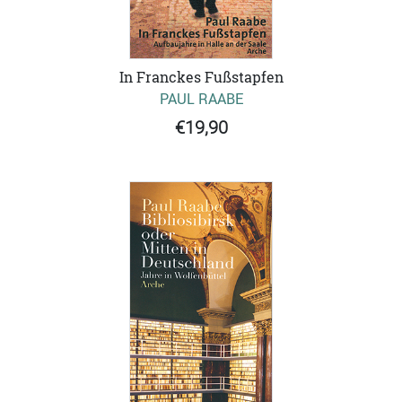
In Franckes Fußstapfen
PAUL RAABE
€19,90