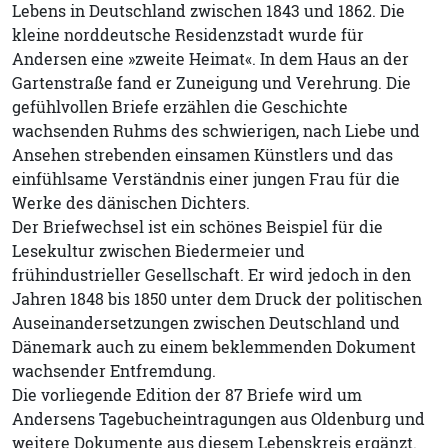
Lebens in Deutschland zwischen 1843 und 1862. Die
kleine norddeutsche Residenzstadt wurde für
Andersen eine »zweite Heimat«. In dem Haus an der
Gartenstraße fand er Zuneigung und Verehrung. Die
gefühlvollen Briefe erzählen die Geschichte
wachsenden Ruhms des schwierigen, nach Liebe und
Ansehen strebenden einsamen Künstlers und das
einfühlsame Verständnis einer jungen Frau für die
Werke des dänischen Dichters.
Der Briefwechsel ist ein schönes Beispiel für die
Lesekultur zwischen Biedermeier und
frühindustrieller Gesellschaft. Er wird jedoch in den
Jahren 1848 bis 1850 unter dem Druck der politischen
Auseinandersetzungen zwischen Deutschland und
Dänemark auch zu einem beklemmenden Dokument
wachsender Entfremdung.
Die vorliegende Edition der 87 Briefe wird um
Andersens Tagebucheintragungen aus Oldenburg und
weitere Dokumente aus diesem Lebenskreis ergänzt.