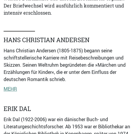
Der Briefwechsel wird ausführlich kommentiert und
intensiv erschlossen.
HANS CHRISTIAN ANDERSEN
Hans Christian Andersen (1805-1875) begann seine
schriftstellerische Karriere mit Reisebeschreibungen und
Skizzen. Seinen Weltruhm begründeten die »Märchen und
Erzählungen für Kinder«, die er unter dem Einfluss der
deutschen Romantik schrieb.
MEHR
ERIK DAL
Erik Dal (1922-2006) war ein dänischer Buch- und
Literaturgeschichtsforscher. Ab 1953 war er Bibliothekar an
der Königlichen Bibliothek in Kopenhagen, später von 1974