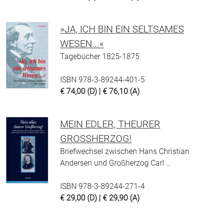
»JA, ICH BIN EIN SELTSAMES
WESEN...«
Tagebücher 1825-1875
ISBN 978-3-89244-401-5
€ 74,00 (D) | € 76,10 (A)
MEIN EDLER, THEURER
GROSSHERZOG!
Briefwechsel zwischen Hans Christian
Andersen und Großherzog Carl …
ISBN 978-3-89244-271-4
€ 29,00 (D) | € 29,90 (A)