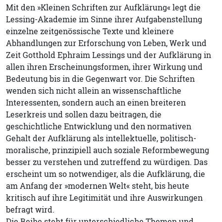
Mit den »Kleinen Schriften zur Aufklärung« legt die
Lessing-Akademie im Sinne ihrer Aufgabenstellung
einzelne zeitgenössische Texte und kleinere
Abhandlungen zur Erforschung von Leben, Werk und
Zeit Gotthold Ephraim Lessings und der Aufklärung in
allen ihren Erscheinungsformen, ihrer Wirkung und
Bedeutung bis in die Gegenwart vor. Die Schriften
wenden sich nicht allein an wissenschaftliche
Interessenten, sondern auch an einen breiteren
Leserkreis und sollen dazu beitragen, die
geschichtliche Entwicklung und den normativen
Gehalt der Aufklärung als intellektuelle, politisch-
moralische, prinzipiell auch soziale Reformbewegung
besser zu verstehen und zutreffend zu würdigen. Das
erscheint um so notwendiger, als die Aufklärung, die
am Anfang der »modernen Welt« steht, bis heute
kritisch auf ihre Legitimität und ihre Auswirkungen
befragt wird.
Die Reihe steht für unterschiedliche Themen und