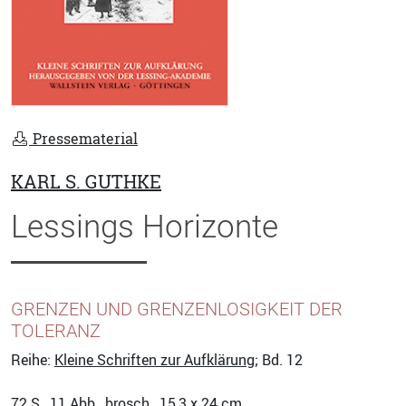
Pressematerial
KARL S. GUTHKE
Lessings Horizonte
GRENZEN UND GRENZENLOSIGKEIT DER
TOLERANZ
Reihe:
Kleine Schriften zur Aufklärung
; Bd. 12
72
S., 11 Abb., brosch., 15,3 x 24 cm