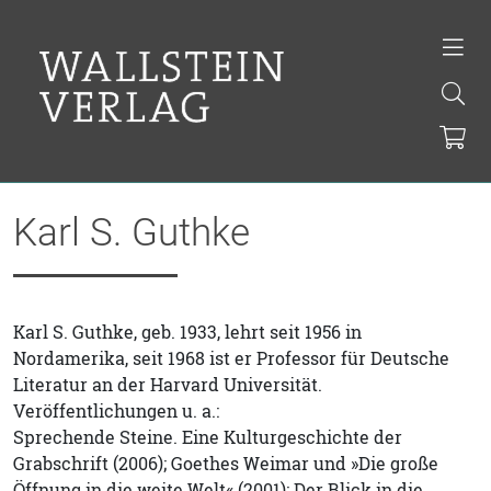
Karl S. Guthke
Karl S. Guthke, geb. 1933, lehrt seit 1956 in
Nordamerika, seit 1968 ist er Professor für Deutsche
Literatur an der Harvard Universität.
Veröffentlichungen u. a.:
Sprechende Steine. Eine Kulturgeschichte der
Grabschrift (2006); Goethes Weimar und »Die große
Öffnung in die weite Welt« (2001); Der Blick in die