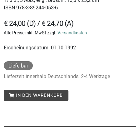
176
S., 3 Abb., engl. brosch., 15,5 x 23,2 cm
ISBN
978-3-89244-053-6
€ 24,00 (D) / € 24,70 (A)
Alle Preise inkl. MwSt zzgl.
Versandkosten
Erscheinungsdatum: 01.10.1992
Lieferbar
Lieferzeit innerhalb Deutschlands: 2-4 Werktage
IN DEN WARENKORB