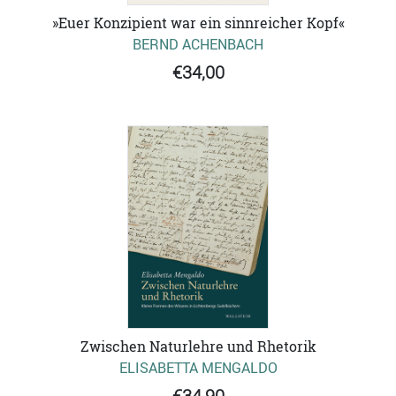
»Euer Konzipient war ein sinnreicher Kopf«
BERND ACHENBACH
€34,00
Zwischen Naturlehre und Rhetorik
ELISABETTA MENGALDO
€34,90