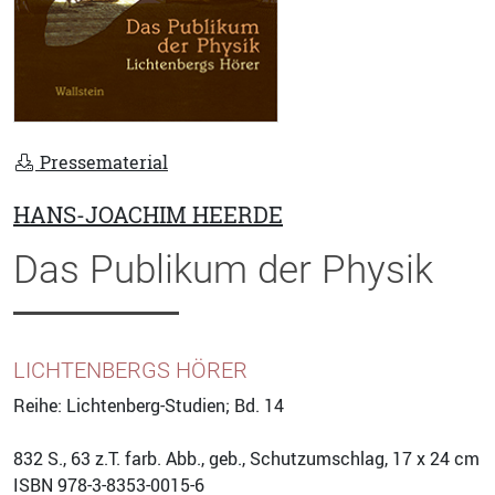
Pressematerial
HANS-JOACHIM HEERDE
Das Publikum der Physik
LICHTENBERGS HÖRER
Reihe: Lichtenberg-Studien; Bd. 14
832
S., 63 z.T. farb. Abb., geb., Schutzumschlag, 17 x 24 cm
ISBN
978-3-8353-0015-6