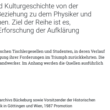
nd Kulturgeschichte von der
r Beziehung zu dem Physiker und
. Ziel der Reihe ist es,
Erforschung der Aufklärung
schen Tischlergesellen und Studenten, in deren Verlauf
ligung ihrer Forderungen im Triumph zurückkehrten. Die
 Handwerker. Im Anhang werden die Quellen ausführlich
sarchivs Bückeburg sowie Vorsitzender der Historischen
k in Göttingen und Wien, 1987 Promotion