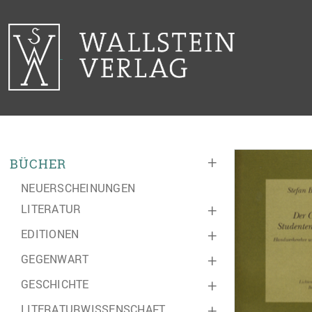
+
BÜCHER
NEUERSCHEINUNGEN
LITERATUR
+
EDITIONEN
+
GEGENWART
+
GESCHICHTE
+
LITERATURWISSENSCHAFT
+