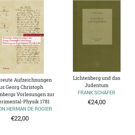
Lichtenberg und das
treute Aufzeichnungen
Judentum
us Georg Christoph
FRANK SCHÄFER
nbergs Vorlesungen zur
rimental-Physik 1781
€24,00
ON HERMAN DE ROGIER
€22,00