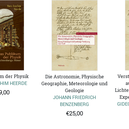
m der Physik
Vers
Die Astronomie, Physische
HIM HEERDE
a
Geographie, Meteorologie und
Lichte
Geologie
9,00
Expe
JOHANN FRIEDRICH
GIDE
BENZENBERG
€25,00