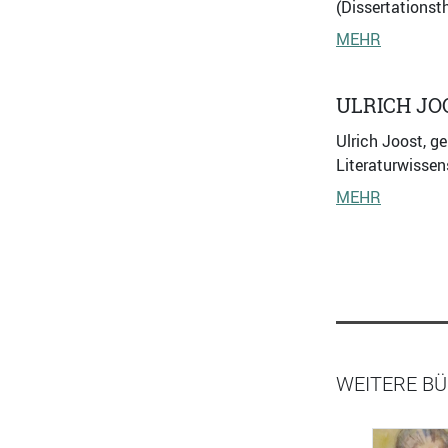
(Dissertations
MEHR
ULRICH JO
Ulrich Joost, g
Literaturwissen
MEHR
WEITERE BÜ