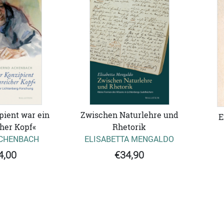
pient war ein
Zwischen Naturlehre und
E
her Kopf«
Rhetorik
CHENBACH
ELISABETTA MENGALDO
4,00
€34,90