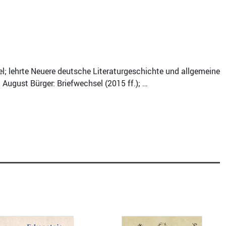
l; lehrte Neuere deutsche Literaturgeschichte und allgemeine
 August Bürger: Briefwechsel (2015 ff.); …