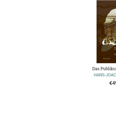
Das Publiku
HANS-JOAC
€4