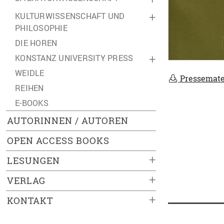
KULTURWISSENSCHAFT UND
+
PHILOSOPHIE
DIE HOREN
KONSTANZ UNIVERSITY PRESS
+
WEIDLE
Pressemate
REIHEN
E-BOOKS
AUTORINNEN / AUTOREN
OPEN ACCESS BOOKS
+
LESUNGEN
+
VERLAG
+
KONTAKT