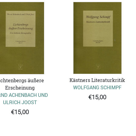
Kästners Literaturkritik
ichtenbergs äußere
WOLFGANG SCHIMPF
Erscheinung
RND ACHENBACH UND
€15,00
ULRICH JOOST
€15,00