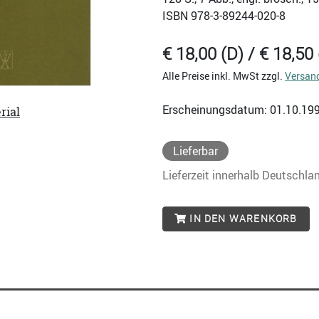
ISBN
978-3-89244-020-8
€ 18,00 (D) / € 18,50 
Alle Preise inkl. MwSt zzgl.
Versan
Erscheinungsdatum: 01.10.19
rial
Lieferbar
Lieferzeit innerhalb Deutschla
IN DEN WARENKORB