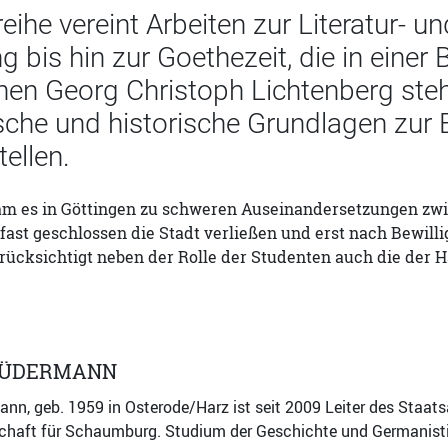
eihe vereint Arbeiten zur Literatur- u
g bis hin zur Goethezeit, die in eine
en Georg Christoph Lichtenberg stehen
sche und historische Grundlagen zur 
tellen.
kam es in Göttingen zu schweren Auseinandersetzungen zwi
fast geschlossen die Stadt verließen und erst nach Bewil
erücksichtigt neben der Rolle der Studenten auch die der
RÜDERMANN
nn, geb. 1959 in Osterode/Harz ist seit 2009 Leiter des Staat
chaft für Schaumburg. Studium der Geschichte und Germanisti