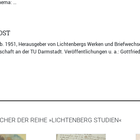
thema: …
OST
eb. 1951, Herausgeber von Lichtenbergs Werken und Briefwechse
schaft an der TU Darmstadt. Veröffentlichungen u. a.: Gottfried
CHER DER REIHE »LICHTENBERG STUDIEN«