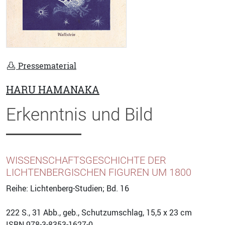
Pressematerial
HARU HAMANAKA
Erkenntnis und Bild
WISSENSCHAFTSGESCHICHTE DER
LICHTENBERGISCHEN FIGUREN UM 1800
Reihe: Lichtenberg-Studien; Bd. 16
222
S., 31 Abb., geb., Schutzumschlag, 15,5 x 23 cm
ISBN
978-3-8353-1627-0