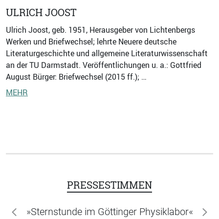
ULRICH JOOST
Ulrich Joost, geb. 1951, Herausgeber von Lichtenbergs
Werken und Briefwechsel; lehrte Neuere deutsche
Literaturgeschichte und allgemeine Literaturwissenschaft
an der TU Darmstadt. Veröffentlichungen u. a.: Gottfried
August Bürger: Briefwechsel (2015 ff.); …
MEHR
PRESSESTIMMEN
»Sternstunde im Göttinger Physiklabor«
zurück
wei