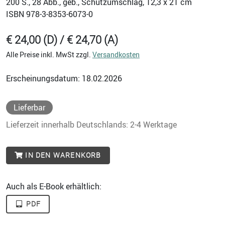
200
S., 28 Abb., geb., Schutzumschlag, 12,3 x 21 cm
ISBN
978-3-8353-6073-0
€ 24,00 (D) / € 24,70 (A)
Alle Preise inkl. MwSt zzgl.
Versandkosten
Erscheinungsdatum: 18.02.2026
Lieferbar
Lieferzeit innerhalb Deutschlands: 2-4 Werktage
IN DEN WARENKORB
Auch als E-Book erhältlich:
PDF