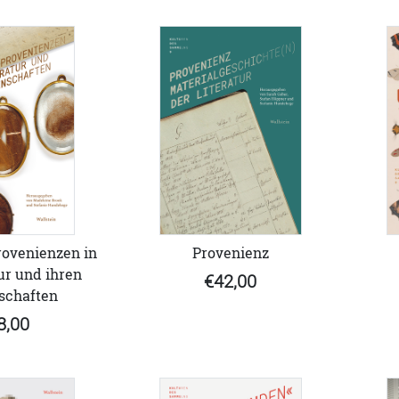
rovenienzen in
Provenienz
ur und ihren
€42,00
schaften
8,00