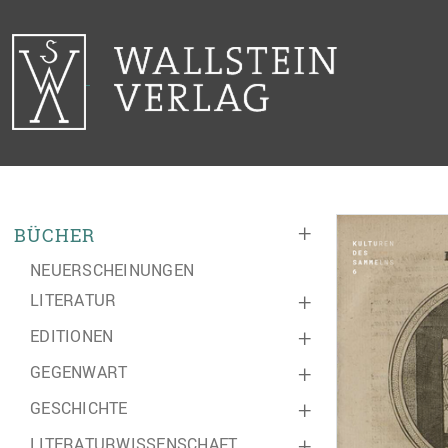
+
BÜCHER
NEUERSCHEINUNGEN
LITERATUR
+
EDITIONEN
+
GEGENWART
+
GESCHICHTE
+
LITERATURWISSENSCHAFT
+