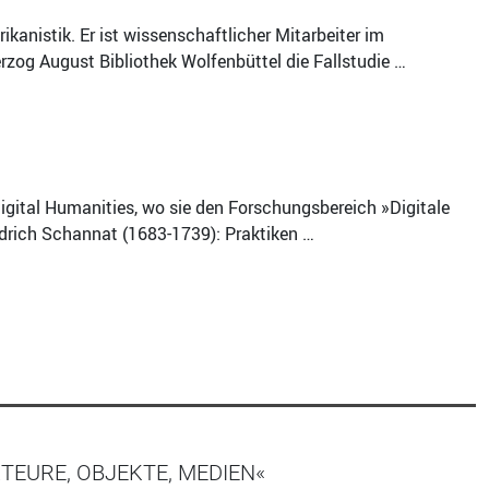
ikanistik. Er ist wissenschaftlicher Mitarbeiter im
og August Bibliothek Wolfenbüttel die Fallstudie …
 Digital Humanities, wo sie den Forschungsbereich »Digitale
iedrich Schannat (1683-1739): Praktiken …
TEURE, OBJEKTE, MEDIEN«