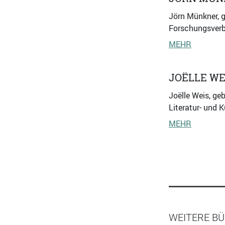
Jörn Münkner, g
Forschungsverb
MEHR
JOËLLE WE
Joëlle Weis, ge
Literatur- und 
MEHR
WEITERE BÜ