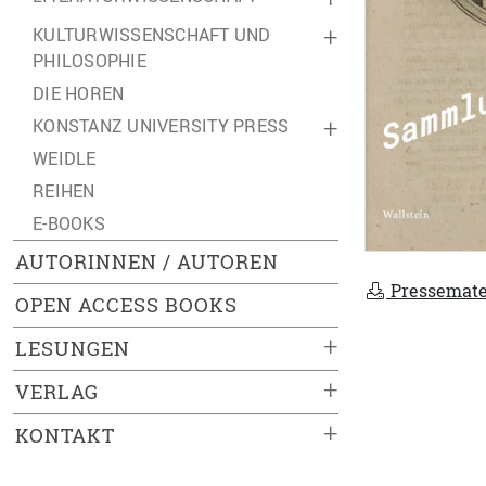
KULTURWISSENSCHAFT UND
+
PHILOSOPHIE
DIE HOREN
KONSTANZ UNIVERSITY PRESS
+
WEIDLE
REIHEN
E-BOOKS
AUTORINNEN / AUTOREN
Pressemate
OPEN ACCESS BOOKS
+
LESUNGEN
+
VERLAG
+
KONTAKT