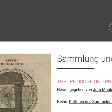
Sammlung un
THEORETISCHE UND PR
Herausgegeben von
Jörn Münk
Reihe:
Kulturen des Sammelns. 