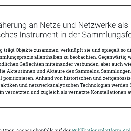
äherung an Netze und Netzwerke als 
ches Instrument in der Sammlungsf
 trägt Objekte zusammen, verknüpft sie und spiegelt so 
ammlungspraxis allenthalben zu beobachten. Gegenwärtig w
endlichen Geflechten miteinander verbunden, aber auch wi
 die Akteurinnen und Akteure des Sammelns, Sammlungen 
l positionieren. Anhand von historischen und zeitgenössi
aktiken und netzwerkanalytischen Technologien werden 
in vernetzten und zugleich als vernetzte Konstellationen a
m Open Access ebenfalls auf der
Publikationsplattform Api