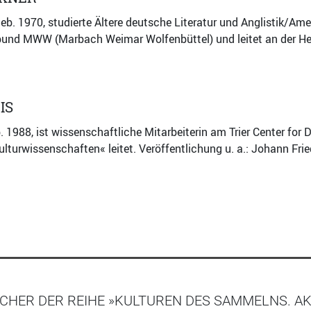
eb. 1970, studierte Ältere deutsche Literatur und Anglistik/Amer
und MWW (Marbach Weimar Wolfenbüttel) und leitet an der Herz
IS
b. 1988, ist wissenschaftliche Mitarbeiterin am Trier Center for
Kulturwissenschaften« leitet. Veröffentlichung u. a.: Johann Fr
CHER DER REIHE »KULTUREN DES SAMMELNS. AK