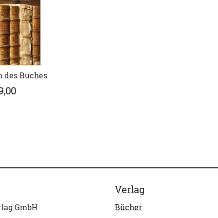
n des Buches
9,00
Verlag
erlag GmbH
Bücher