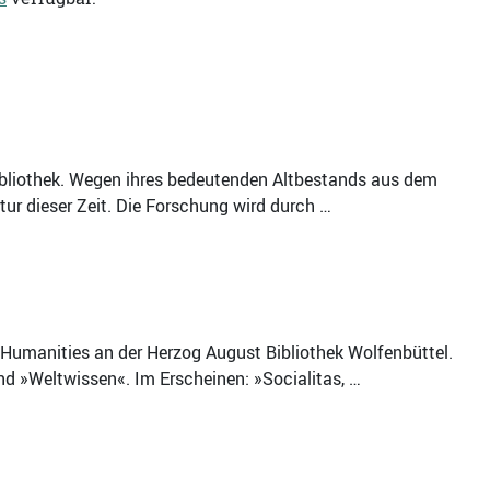
Bibliothek. Wegen ihres bedeutenden Altbestands aus dem
ltur dieser Zeit. Die Forschung wird durch …
 Humanities an der Herzog August Bibliothek Wolfenbüttel.
und »Weltwissen«. Im Erscheinen: »Socialitas, …