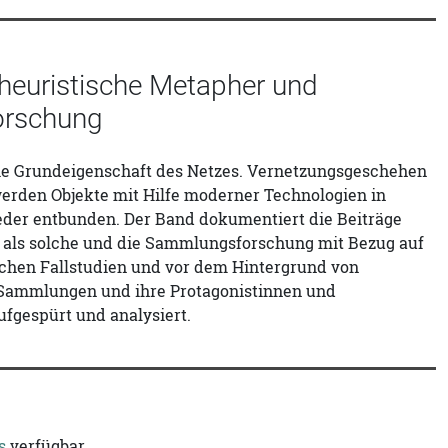
heuristische Metapher und
orschung
die Grundeigenschaft des Netzes. Vernetzungsgeschehen
erden Objekte mit Hilfe moderner Technologien in
eder entbunden. Der Band dokumentiert die Beiträge
als solche und die Sammlungsforschung mit Bezug auf
schen Fallstudien und vor dem Hintergrund von
Sammlungen und ihre Protagonistinnen und
ufgespürt und analysiert.
s
verfügbar.