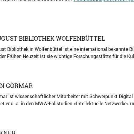
UGUST BIBLIOTHEK WOLFENBÜTTEL
st Bibliothek in Wolfenbüttel ist eine international bekannte 
 der Frühen Neuzeit ist sie wichtige Forschungsstätte für die Ku
AN GÖRMAR
ar ist wissenschaftlicher Mitarbeiter mit Schwerpunkt Digital
tet er u. a. in den MWW-Fallstudien »Intellektuelle Netzwerke« 
KNER