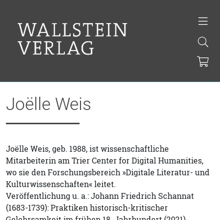
Joëlle Weis
Joëlle Weis, geb. 1988, ist wissenschaftliche
Mitarbeiterin am Trier Center for Digital Humanities,
wo sie den Forschungsbereich »Digitale Literatur- und
Kulturwissenschaften« leitet.
Veröffentlichung u. a.: Johann Friedrich Schannat
(1683-1739): Praktiken historisch-kritischer
Gelehrsamkeit im frühen 18. Jahrhundert (2021).