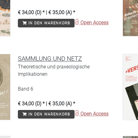
€ 34,00 (D) * | € 35,00 (A) *
Open Access
IN DEN WARENKORB
SAMMLUNG UND NETZ
Theoretische und praxeologische
Implikationen
Band 6
€ 34,00 (D) * | € 35,00 (A) *
Open Access
IN DEN WARENKORB