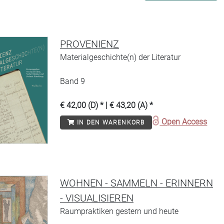
PROVENIENZ
Materialgeschichte(n) der Literatur
Band 9
€ 42,00 (D) * | € 43,20 (A) *
Open Access
IN DEN WARENKORB
WOHNEN - SAMMELN - ERINNERN
- VISUALISIEREN
Raumpraktiken gestern und heute