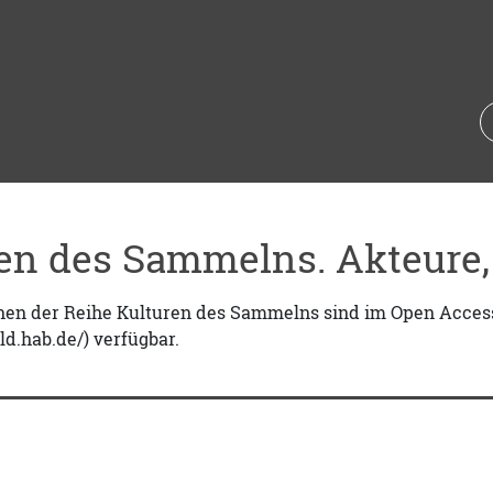
en des Sammelns. Akteure,
nen der Reihe Kulturen des Sammelns sind im Open Access 
ld.hab.de/) verfügbar.