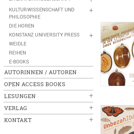
KULTURWISSENSCHAFT UND
+
PHILOSOPHIE
DIE HOREN
KONSTANZ UNIVERSITY PRESS
+
WEIDLE
REIHEN
E-BOOKS
AUTORINNEN / AUTOREN
OPEN ACCESS BOOKS
+
LESUNGEN
+
VERLAG
+
KONTAKT