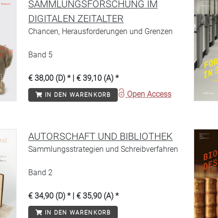
SAMMLUNGSFORSCHUNG IM
DIGITALEN ZEITALTER
Chancen, Herausforderungen und Grenzen
Band 5
€ 38,00 (D) * | € 39,10 (A) *
Open Access
IN DEN WARENKORB
AUTORSCHAFT UND BIBLIOTHEK
Sammlungsstrategien und Schreibverfahren
Band 2
€ 34,90 (D) * | € 35,90 (A) *
IN DEN WARENKORB