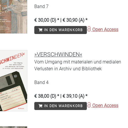
Band 7
€ 30,00 (D) * | € 30,90 (A) *
Open Access
IN DEN WARENKORB
»VERSCHWINDEN«
Vom Umgang mit materialen und medialen
Verlusten in Archiv und Bibliothek
Band 4
€ 38,00 (D) * | € 39,10 (A) *
Open Access
IN DEN WARENKORB