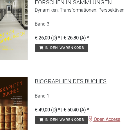
FORSCHEN IN SAMMLUNGEN
Dynamiken, Transformationen, Perspektiven
Band 3
€ 26,00 (D) * | € 26,80 (A) *
IN DEN WARENKORB
BIOGRAPHIEN DES BUCHES
Band 1
€ 49,00 (D) * | € 50,40 (A) *
Open Access
IN DEN WARENKORB