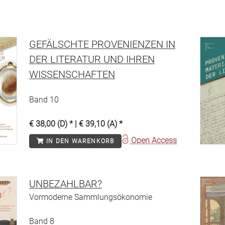
GEFÄLSCHTE PROVENIENZEN IN
DER LITERATUR UND IHREN
WISSENSCHAFTEN
Band 10
€ 38,00 (D) * | € 39,10 (A) *
Open Access
IN DEN WARENKORB
UNBEZAHLBAR?
Vormoderne Sammlungsökonomie
Band 8