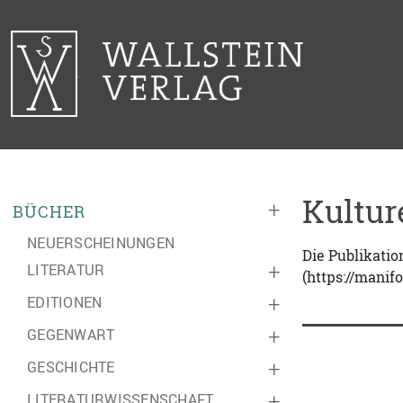
Kultur
+
BÜCHER
NEUERSCHEINUNGEN
Die Publikatio
LITERATUR
+
(https://manifo
EDITIONEN
+
GEGENWART
+
GESCHICHTE
+
LITERATURWISSENSCHAFT
+